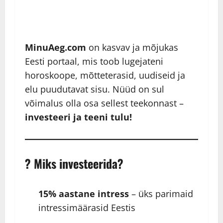
MinuAeg.com
on kasvav ja mõjukas
Eesti portaal, mis toob lugejateni
horoskoope, mõtteterasid, uudiseid ja
elu puudutavat sisu. Nüüd on sul
võimalus olla osa sellest teekonnast –
investeeri ja teeni tulu!
? Miks investeerida?
15% aastane intress
– üks parimaid
intressimäärasid Eestis