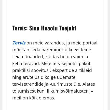
Tervis: Sinu Heaolu Teejuht
Tervis
on meie varandus, ja meie portaal
mõistab seda paremini kui keegi teine.
Leia nõuanded, kuidas hoida vaim ja
keha teravad. Meie tervisejaotis pakub
praktilisi soovitusi, ekspertide artikleid
ning arutelusid kõige uuemate
tervisetrendide ja -uurimuste üle. Alates
toitumisest kuni liikumisvõimalusteni –
meil on kõik olemas.