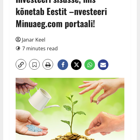
kõnetab Eestit –nvesteeri
Minuaeg.com portaali!
Janar Keel
7 minutes read