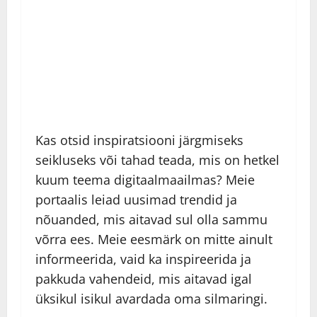
Kas otsid inspiratsiooni järgmiseks
seikluseks või tahad teada, mis on hetkel
kuum teema digitaalmaailmas? Meie
portaalis leiad uusimad trendid ja
nõuanded, mis aitavad sul olla sammu
võrra ees. Meie eesmärk on mitte ainult
informeerida, vaid ka inspireerida ja
pakkuda vahendeid, mis aitavad igal
üksikul isikul avardada oma silmaringi.