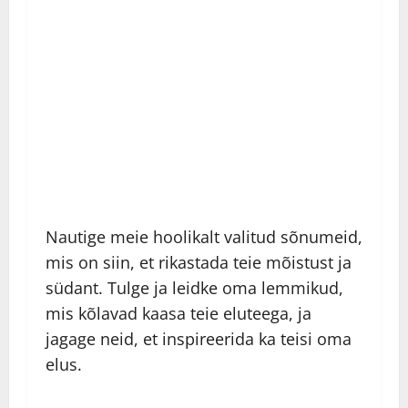
Nautige meie hoolikalt valitud sõnumeid,
mis on siin, et rikastada teie mõistust ja
südant. Tulge ja leidke oma lemmikud,
mis kõlavad kaasa teie eluteega, ja
jagage neid, et inspireerida ka teisi oma
elus.