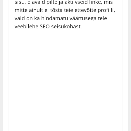
sisu, elavaid pilte ja aktiivseid linke, mis
mitte ainult ei tõsta teie ettevõtte profiili,
vaid on ka hindamatu väärtusega teie
veebilehe SEO seisukohast.