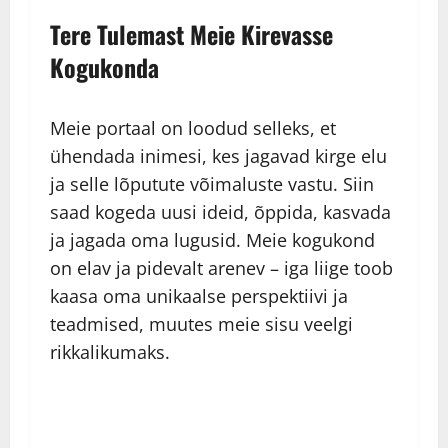
Tere Tulemast Meie Kirevasse
Kogukonda
Meie portaal on loodud selleks, et
ühendada inimesi, kes jagavad kirge elu
ja selle lõputute võimaluste vastu. Siin
saad kogeda uusi ideid, õppida, kasvada
ja jagada oma lugusid. Meie kogukond
on elav ja pidevalt arenev – iga liige toob
kaasa oma unikaalse perspektiivi ja
teadmised, muutes meie sisu veelgi
rikkalikumaks.