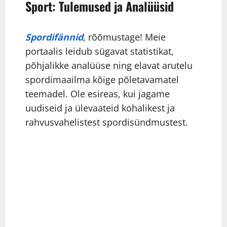
Sport: Tulemused ja Analüüsid
Spordifännid
, rõõmustage! Meie
portaalis leidub sügavat statistikat,
põhjalikke analüüse ning elavat arutelu
spordimaailma kõige põletavamatel
teemadel. Ole esireas, kui jagame
uudiseid ja ülevaateid kohalikest ja
rahvusvahelistest spordisündmustest.