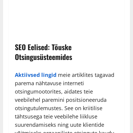
SEO Eelised: Tõuske
Otsingusüsteemides
Aktiivsed lingid
meie artiklites tagavad
parema nähtavuse interneti
otsingumootorites, aidates teie
veebilehel paremini positsioneeruda
otsingutulemustes. See on kriitilise
tähtsusega teie veebilehe liikluse
suurendamiseks ning uute klientide