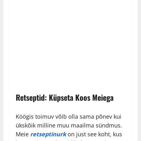
Retseptid: Küpseta Koos Meiega
Köögis toimuv võib olla sama põnev kui
ükskõik milline muu maailma sündmus.
Meie
retseptinurk
on just see koht, kus