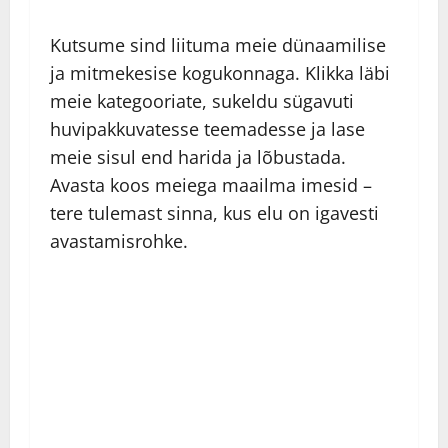
Kutsume sind liituma meie dünaamilise
ja mitmekesise kogukonnaga. Klikka läbi
meie kategooriate, sukeldu sügavuti
huvipakkuvatesse teemadesse ja lase
meie sisul end harida ja lõbustada.
Avasta koos meiega maailma imesid –
tere tulemast sinna, kus elu on igavesti
avastamisrohke.