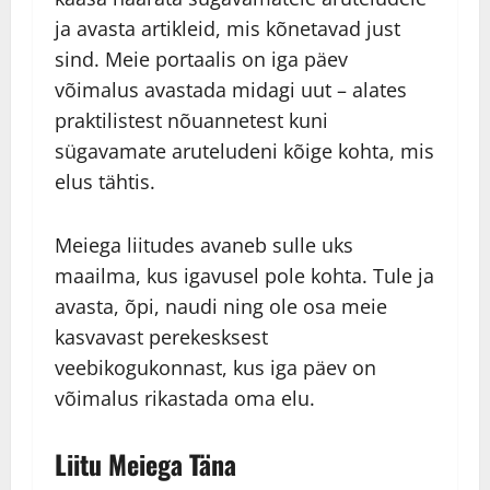
ja avasta artikleid, mis kõnetavad just
sind. Meie portaalis on iga päev
võimalus avastada midagi uut – alates
praktilistest nõuannetest kuni
sügavamate aruteludeni kõige kohta, mis
elus tähtis.
Meiega liitudes avaneb sulle uks
maailma, kus igavusel pole kohta. Tule ja
avasta, õpi, naudi ning ole osa meie
kasvavast perekesksest
veebikogukonnast, kus iga päev on
võimalus rikastada oma elu.
Liitu Meiega Täna