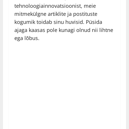
tehnoloogiainnovatsioonist, meie
mitmekülgne artiklite ja postituste
kogumik toidab sinu huvisid. Püsida
ajaga kaasas pole kunagi olnud nii lihtne
ega lõbus.