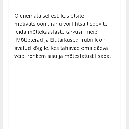
Olenemata sellest, kas otsite
motivatsiooni, rahu või lihtsalt soovite
leida mõttekaaslaste tarkusi, meie
“Mõtteterad ja Elutarkused” rubriik on
avatud kõigile, kes tahavad oma päeva
veidi rohkem sisu ja mõtestatust lisada.