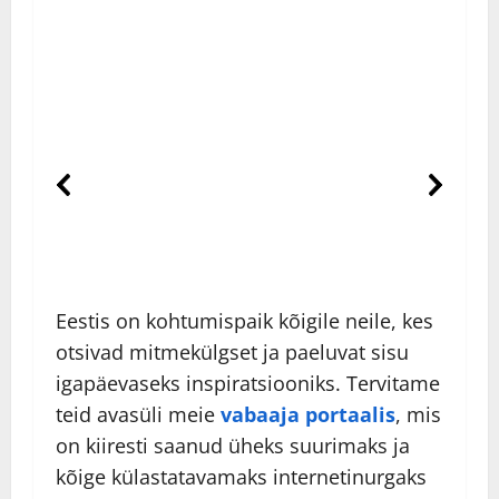
Eestis on kohtumispaik kõigile neile, kes
otsivad mitmekülgset ja paeluvat sisu
igapäevaseks inspiratsiooniks. Tervitame
teid avasüli meie
vabaaja portaalis
, mis
on kiiresti saanud üheks suurimaks ja
kõige külastatavamaks internetinurgaks