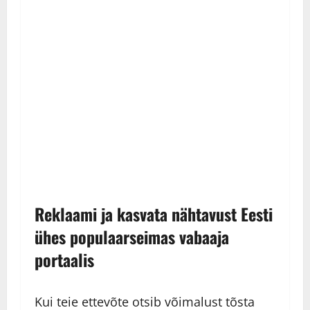
Reklaami ja kasvata nähtavust Eesti
ühes populaarseimas vabaaja
portaalis
Kui teie ettevõte otsib võimalust tõsta