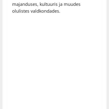
majanduses, kultuuris ja muudes
olulistes valdkondades.