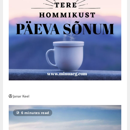
Päeva sõnum – Laupäev, 8. august 2026
Janar Keel
6 minutes read