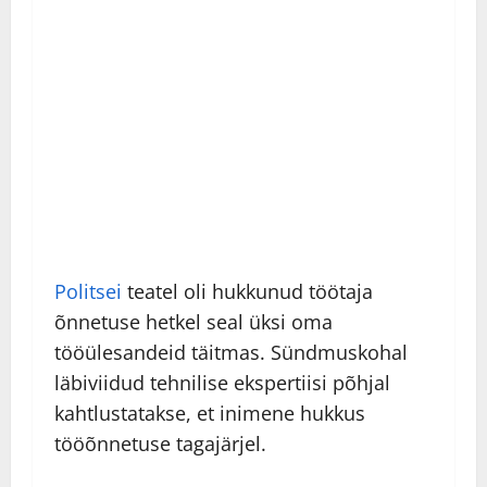
Politsei
teatel oli hukkunud töötaja
õnnetuse hetkel seal üksi oma
tööülesandeid täitmas. Sündmuskohal
läbiviidud tehnilise ekspertiisi põhjal
kahtlustatakse, et inimene hukkus
tööõnnetuse tagajärjel.