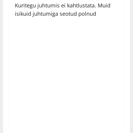
Kuritegu juhtumis ei kahtlustata. Muid
isikuid juhtumiga seotud polnud