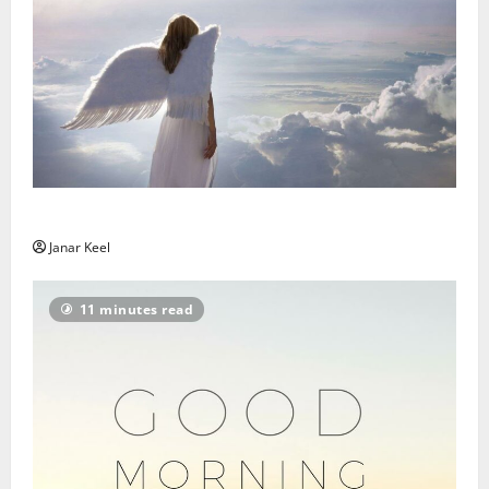
Ingli Sõnum: Esmaspäev, 3. august 2026
Janar Keel
11 minutes read