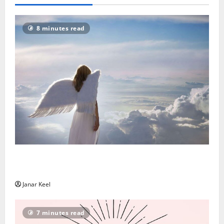
8 minutes read
Ingli sõnum – Laupäev, 8. august 2026 – Laupäev, 8.
august 2026
Janar Keel
7 minutes read