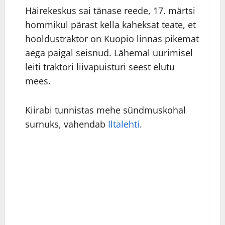
Häirekeskus sai tänase reede, 17. märtsi
hommikul pärast kella kaheksat teate, et
hooldustraktor on Kuopio linnas pikemat
aega paigal seisnud. Lähemal uurimisel
leiti traktori liivapuisturi seest elutu
mees.
Kiirabi tunnistas mehe sündmuskohal
surnuks, vahendab
Iltalehti
.