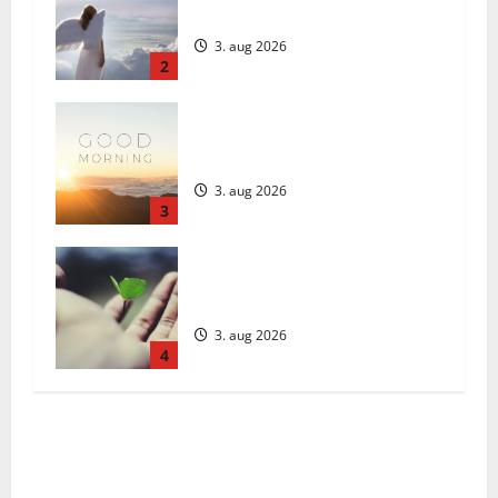
2026
3. aug 2026
2
Daily Message: Monday, August 3,
2026
3. aug 2026
3
Päivän Viesti: Maanantai 3.
elokuuta 2026
3. aug 2026
4