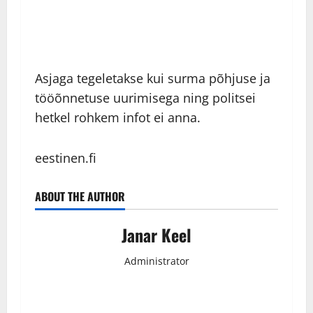
Asjaga tegeletakse kui surma põhjuse ja
tööõnnetuse uurimisega ning politsei
hetkel rohkem infot ei anna.
eestinen.fi
ABOUT THE AUTHOR
Janar Keel
Administrator