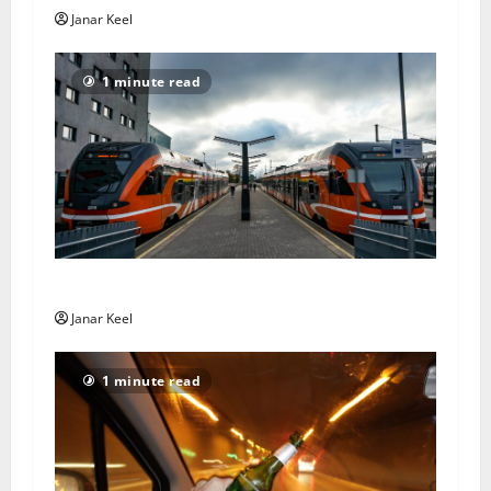
Janar Keel
1 minute read
Elron tõstis 1. augustist rongipiletite hindu
Janar Keel
1 minute read