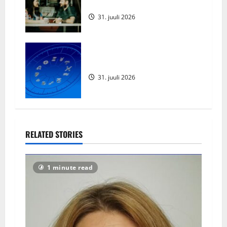
kõnetamisel
31. juuli 2026
Augustikuu Horoskoop 2026
31. juuli 2026
RELATED STORIES
1 minute read