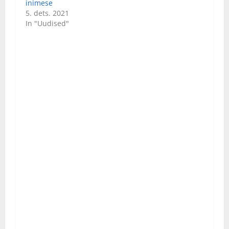
inimese
5. dets. 2021
In "Uudised"