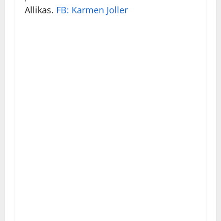
Allikas.
FB: Karmen Joller