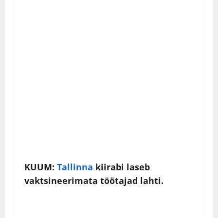
KUUM:
Tallinna
kiirabi laseb
vaktsineerimata töötajad lahti.