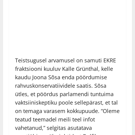
Teistsugusel arvamusel on samuti EKRE
fraktsiooni kuuluv Kalle Grünthal, kelle
kaudu Joona Sõsa enda pöördumise
rahvuskonservatiividele saatis. Sõsa
ütles, et pöördus parlamendi tuntuima
vaktsiiniskeptiku poole sellepärast, et tal
on temaga varasem kokkupuude. “Oleme
teatud teemadel meili teel infot
vahetanud,” selgitas asutatava