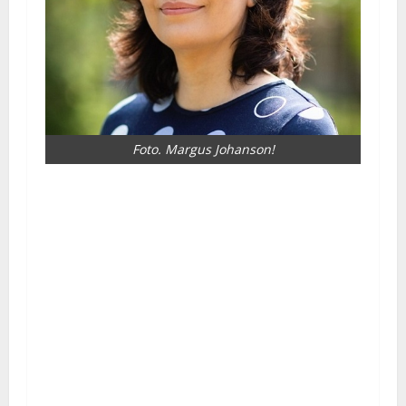
Foto. Margus Johanson!