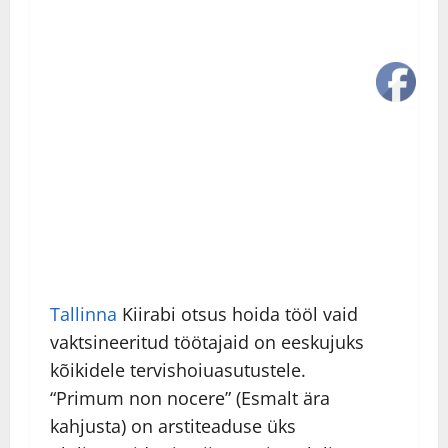
Tallinna
Kiirabi otsus hoida tööl vaid
vaktsineeritud töötajaid on eeskujuks
kõikidele tervishoiuasutustele.
“Primum non nocere” (Esmalt ära
kahjusta) on arstiteaduse üks