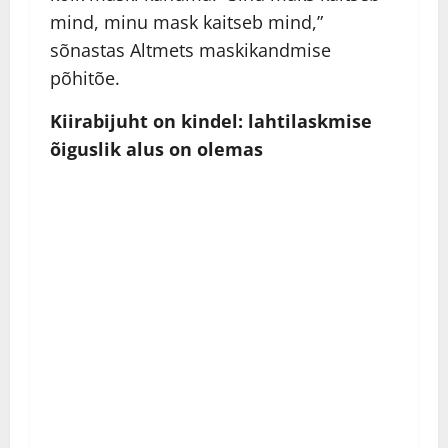
mind, minu mask kaitseb mind,”
sõnastas Altmets maskikandmise
põhitõe.
Kiirabijuht on kindel: lahtilaskmise
õiguslik alus on olemas