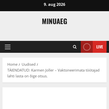
Skip
9. aug 2026
to
content
MINUAEG
LIVE
Primary
Menu
Home
Uudised
TÄIENDATUD: Karmen Joller – Vaktsineerimata töötajad
lahti lasta on õige otsus.