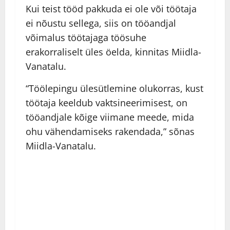
Kui teist tööd pakkuda ei ole või töötaja
ei nõustu sellega, siis on tööandjal
võimalus töötajaga töösuhe
erakorraliselt üles öelda, kinnitas Miidla-
Vanatalu.
“Töölepingu ülesütlemine olukorras, kust
töötaja keeldub vaktsineerimisest, on
tööandjale kõige viimane meede, mida
ohu vähendamiseks rakendada,” sõnas
Miidla-Vanatalu.