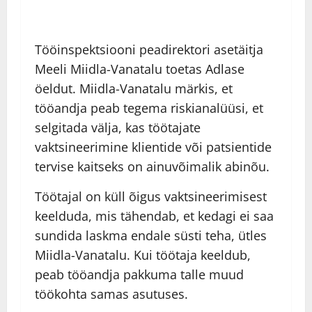
Tööinspektsiooni peadirektori asetäitja
Meeli Miidla-Vanatalu toetas Adlase
öeldut. Miidla-Vanatalu märkis, et
tööandja peab tegema riskianalüüsi, et
selgitada välja, kas töötajate
vaktsineerimine klientide või patsientide
tervise kaitseks on ainuvõimalik abinõu.
Töötajal on küll õigus vaktsineerimisest
keelduda, mis tähendab, et kedagi ei saa
sundida laskma endale süsti teha, ütles
Miidla-Vanatalu. Kui töötaja keeldub,
peab tööandja pakkuma talle muud
töökohta samas asutuses.