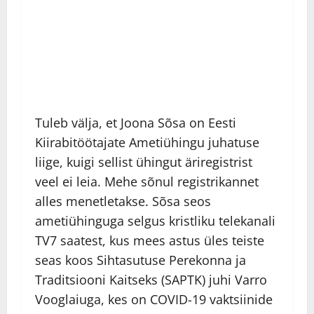
Tuleb välja, et Joona Sõsa on Eesti
Kiirabitöötajate Ametiühingu juhatuse
liige, kuigi sellist ühingut äriregistrist
veel ei leia. Mehe sõnul registrikannet
alles menetletakse. Sõsa seos
ametiühinguga selgus kristliku telekanali
TV7 saatest, kus mees astus üles teiste
seas koos Sihtasutuse Perekonna ja
Traditsiooni Kaitseks (SAPTK) juhi Varro
Vooglaiuga, kes on COVID-19 vaktsiinide