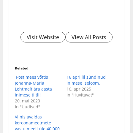
Visit Website
View All Posts
Related
Postimees võttis
16 aprillil sündinud
Johanna-Maria
inimese iseloom.
Lehtmelt ära aasta
16. apr 2025
inimese tiitli!
In "Huvitavat"
20. mai 2023
In "Uudised"
Viinis avaldas
koroonameetmete
vastu meelt üle 40 000