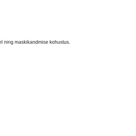
gel ning maskikandmise kohustus.