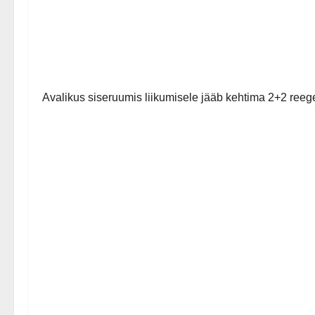
Avalikus siseruumis liikumisele jääb kehtima 2+2 ree