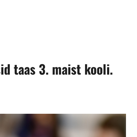
id taas 3. maist kooli.