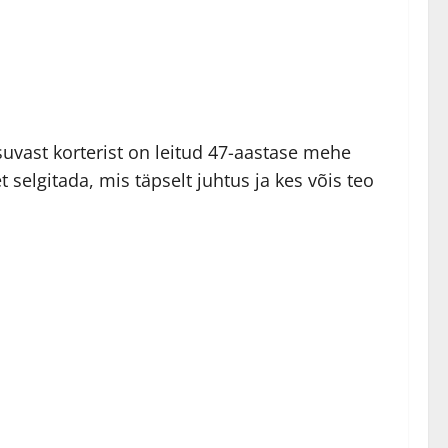
asuvast korterist on leitud 47-aastase mehe
elgitada, mis täpselt juhtus ja kes võis teo