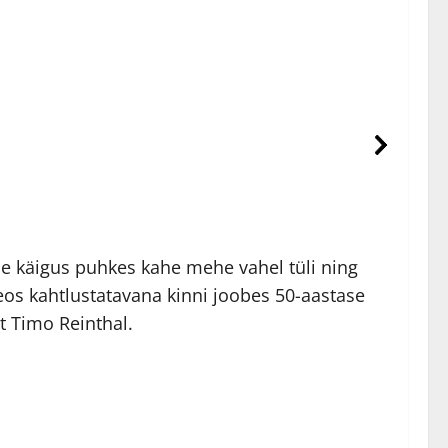
se käigus puhkes kahe mehe vahel tüli ning
teos kahtlustatavana kinni joobes 50-aastase
t Timo Reinthal.