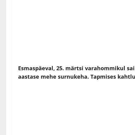
Esmaspäeval, 25. märtsi varahommikul sai p
aastase mehe surnukeha. Tapmises kahtlus