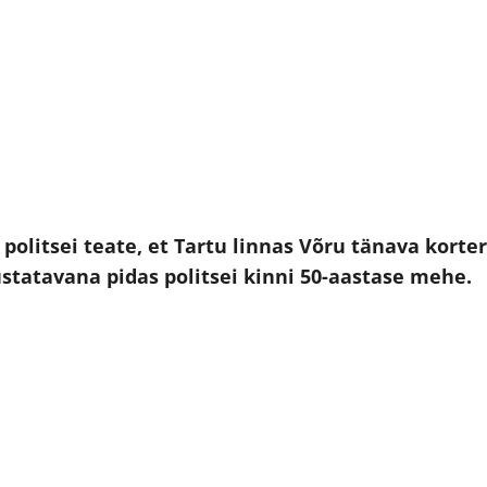
olitsei teate, et Tartu linnas Võru tänava korter
tatavana pidas politsei kinni 50-aastase mehe.