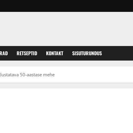
ERAD
RETSEPTID
KONTAKT
SISUTURUNDUS
htlustatava 50-aastase mehe