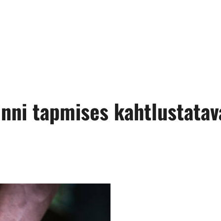
kinni tapmises kahtlustat