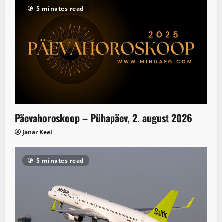
5 minutes read
Päevahoroskoop – Pühapäev, 2. august 2026
Janar Keel
5 minutes read