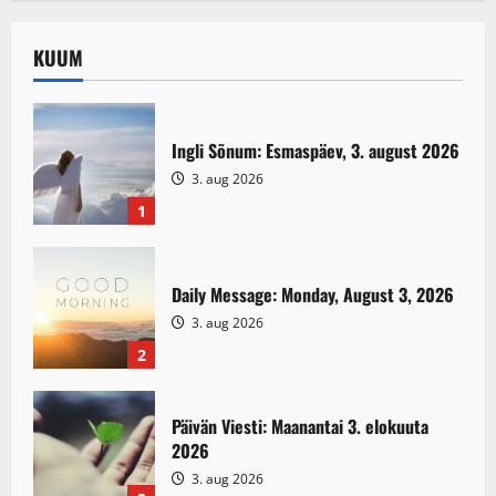
KUUM
Ingli Sõnum: Esmaspäev, 3. august 2026
3. aug 2026
1
Daily Message: Monday, August 3, 2026
3. aug 2026
2
Päivän Viesti: Maanantai 3. elokuuta
2026
3. aug 2026