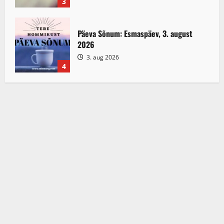
3
Päeva Sõnum: Esmaspäev, 3. august
2026
3. aug 2026
4