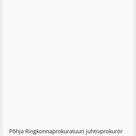
Põhja Ringkonnaprokuratuuri juhtivprokurör