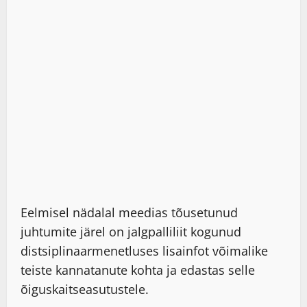
Eelmisel nädalal meedias tõusetunud
juhtumite järel on jalgpalliliit kogunud
distsiplinaarmenetluses lisainfot võimalike
teiste kannatanute kohta ja edastas selle
õiguskaitseasutustele.