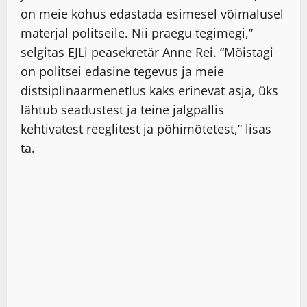
on meie kohus edastada esimesel võimalusel
materjal politseile. Nii praegu tegimegi,”
selgitas EJLi peasekretär Anne Rei. “Mõistagi
on politsei edasine tegevus ja meie
distsiplinaarmenetlus kaks erinevat asja, üks
lähtub seadustest ja teine jalgpallis
kehtivatest reeglitest ja põhimõtetest,” lisas
ta.