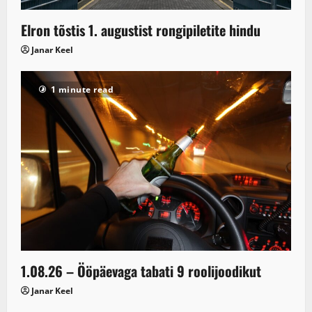
Elron tõstis 1. augustist rongipiletite hindu
Janar Keel
1 minute read
1.08.26 – Ööpäevaga tabati 9 roolijoodikut
Janar Keel