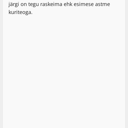
järgi on tegu raskeima ehk esimese astme
kuriteoga.