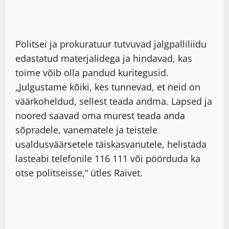
Politsei ja prokuratuur tutvuvad jalgpalliliidu
edastatud materjalidega ja hindavad, kas
toime võib olla pandud kuritegusid.
„Julgustame kõiki, kes tunnevad, et neid on
väärkoheldud, sellest teada andma. Lapsed ja
noored saavad oma murest teada anda
sõpradele, vanematele ja teistele
usaldusväärsetele täiskasvanutele, helistada
lasteabi telefonile 116 111 või pöörduda ka
otse politseisse,“ ütles Raivet.