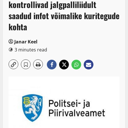
kontrollivad jalgpalliliidult
saadud infot võimalike kuritegude
kohta
Janar Keel
3 minutes read