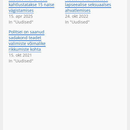
kahtlustatakse 15 naise
lapseealise seksuaalses
vägistamises
ahvatlemises
15. apr 2025
24. okt 2022
In "Uudised"
In "Uudised"
Politsei on saanud
sadakond teadet
valimiste võimalike
rikkumiste kohta
15. okt 2021
In "Uudised"