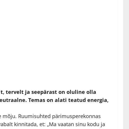
tervelt ja seepärast on oluline olla
utraalne. Temas on alati teatud energia,
te mõju. Ruumisuhted pärimusperekonnas
abalt kinnitada, et: „Ma vaatan sinu kodu ja