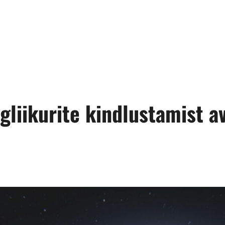
liikurite kindlustamist av