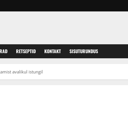
ERAD
RETSEPTID
KONTAKT
SISUTURUNDUS
amist avalikul istungil