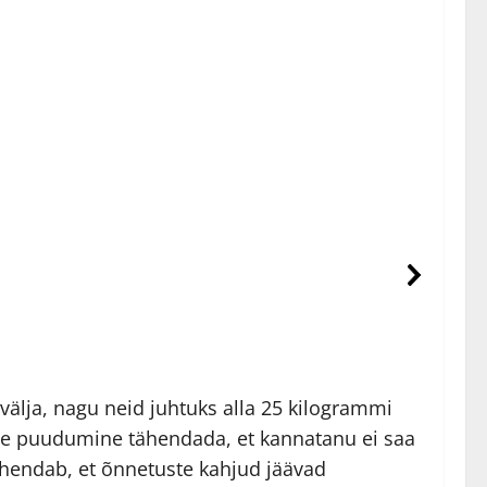
välja, nagu neid juhtuks alla 25 kilogrammi
use puudumine tähendada, et kannatanu ei saa
tähendab, et õnnetuste kahjud jäävad