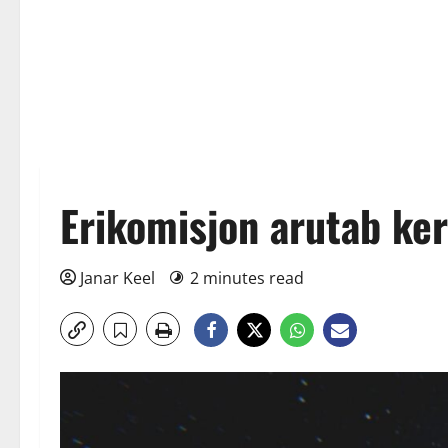
Erikomisjon arutab kerg
Janar Keel
2 minutes read