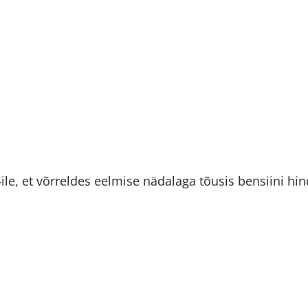
ile, et võrreldes eelmise nädalaga tõusis bensiini hin