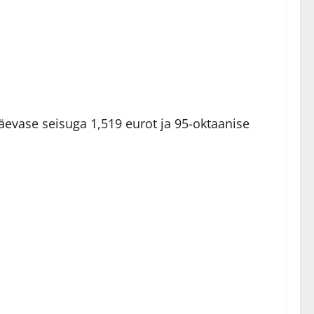
äevase seisuga 1,519 eurot ja 95-oktaanise