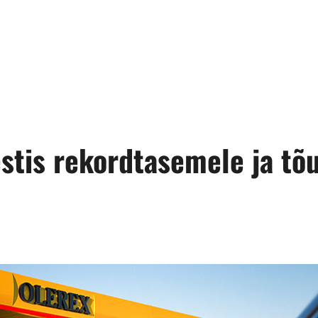
estis rekordtasemele ja tõ