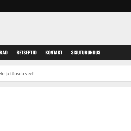
ERAD
RETSEPTID
KONTAKT
SISUTURUNDUS
le ja tõuseb veel!