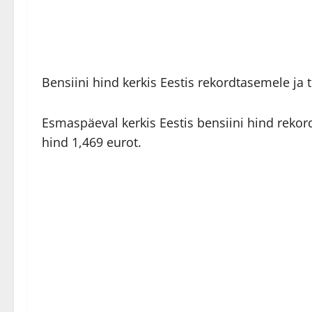
Bensiini hind kerkis Eestis rekordtasemele ja 
Esmaspäeval kerkis Eestis bensiini hind rekor
hind 1,469 eurot.