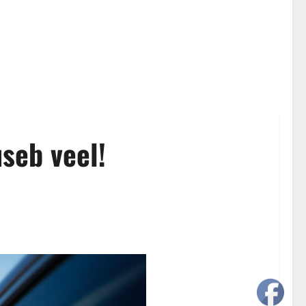
useb veel!