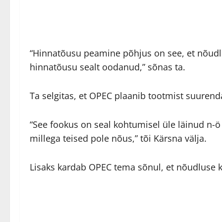
“Hinnatõusu peamine põhjus on see, et nõudl
hinnatõusu sealt oodanud,” sõnas ta.
Ta selgitas, et OPEC plaanib tootmist suurend
“See fookus on seal kohtumisel üle läinud n
millega teised pole nõus,” tõi Kärsna välja.
Lisaks kardab OPEC tema sõnul, et nõudluse k