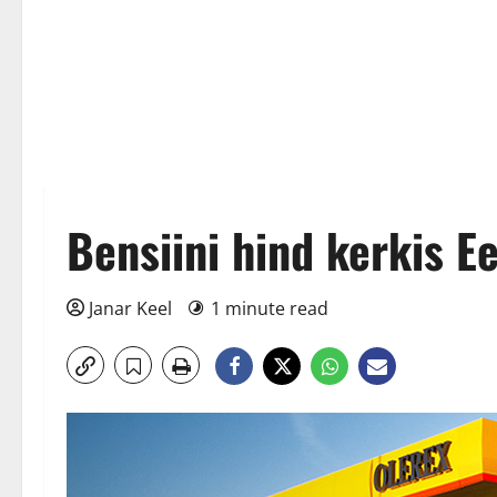
Bensiini hind kerkis E
Janar Keel
1 minute read