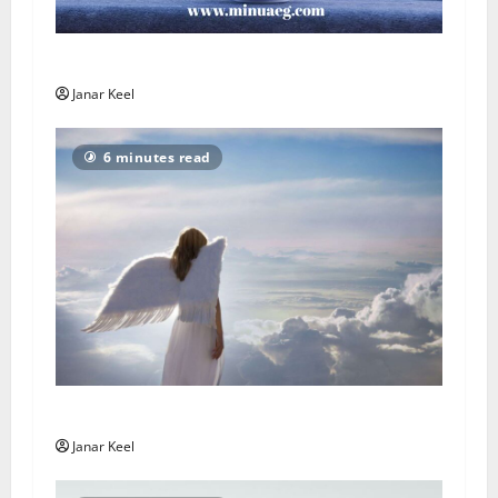
Päeva sõnum – Laupäev, 8. august 2026
Janar Keel
6 minutes read
Ingli Sõnum: Esmaspäev, 3. august 2026
Janar Keel