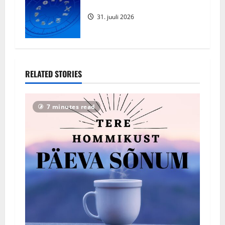
Augustikuu Horoskoop 2026
31. juuli 2026
RELATED STORIES
7 minutes read