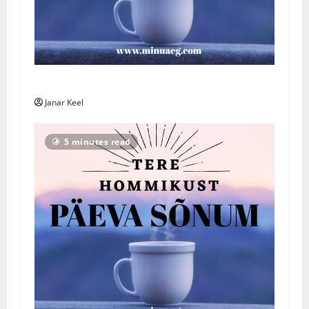
Päeva Sõnum: Esmaspäev, 3. august 2026
Janar Keel
5 minutes read