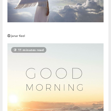
Ingli Sõnum: Esmaspäev, 3. august 2026
Janar Keel
11 minutes read