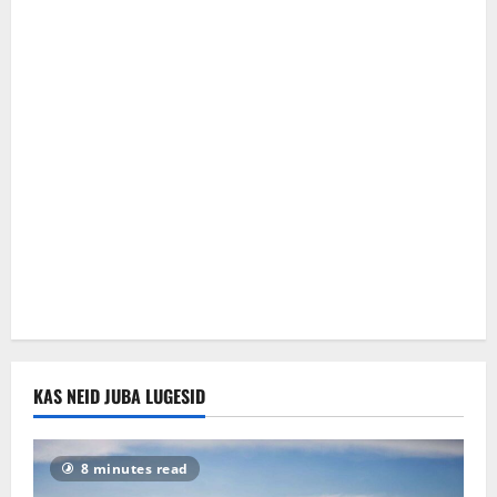
KAS NEID JUBA LUGESID
8 minutes read