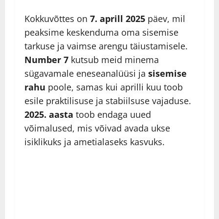
Kokkuvõttes on
7. aprill 2025
päev, mil
peaksime keskenduma oma sisemise
tarkuse ja vaimse arengu täiustamisele.
Number 7
kutsub meid minema
sügavamale eneseanalüüsi ja
sisemise
rahu
poole, samas kui aprilli kuu toob
esile praktilisuse ja stabiilsuse vajaduse.
2025. aasta
toob endaga uued
võimalused, mis võivad avada ukse
isiklikuks ja ametialaseks kasvuks.