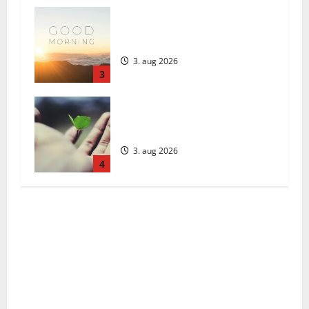
Daily Message: Monday, August 3,
2026
3. aug 2026
3
Päivän Viesti: Maanantai 3.
elokuuta 2026
3. aug 2026
4