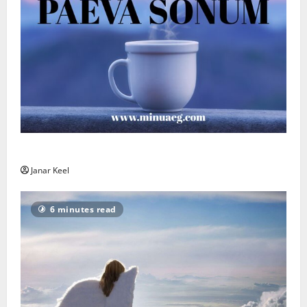
Päeva sõnum – Laupäev, 8. august 2026
Janar Keel
6 minutes read