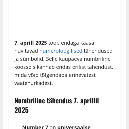
7. aprill 2025
toob endaga kaasa
huvitavad
numeroloogilised
tähendused
ja sümbolid. Selle kuupäeva numbriline
koosseis kannab endas erilist tähendust,
mida võib tõlgendada erinevatest
vaatenurkadest.
Numbriline tähendus 7. aprillil
2025
Number 7
on
universaalse