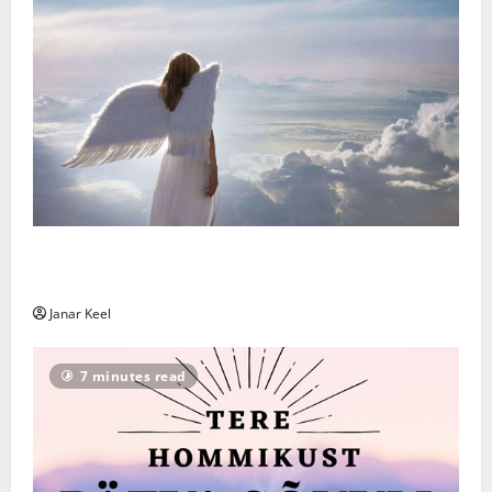
Ingli sõnum – Laupäev, 8. august 2026 – Laupäev, 8.
august 2026
Janar Keel
7 minutes read