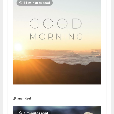
11 minutes read
Daily Message: Monday, August 3, 2026
Janar Keel
5 minutes read