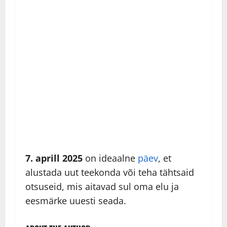
7. aprill 2025
on ideaalne
päev
, et
alustada uut teekonda või teha tähtsaid
otsuseid, mis aitavad sul oma elu ja
eesmärke uuesti seada.