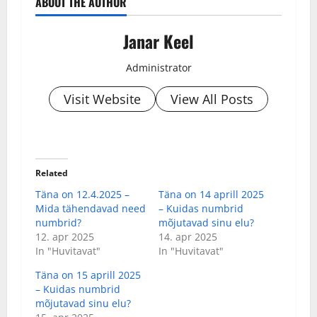
ABOUT THE AUTHOR
Janar Keel
Administrator
Visit Website
View All Posts
Related
Täna on 12.4.2025 –
Täna on 14 aprill 2025
Mida tähendavad need
– Kuidas numbrid
numbrid?
mõjutavad sinu elu?
12. apr 2025
14. apr 2025
In "Huvitavat"
In "Huvitavat"
Täna on 15 aprill 2025
– Kuidas numbrid
mõjutavad sinu elu?