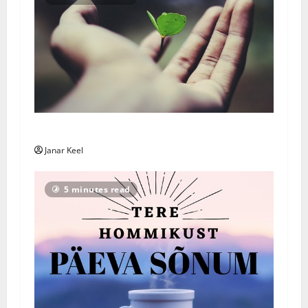
Päivän Viesti: Maanantai 3. elokuuta 2026
Janar Keel
5 minutes read