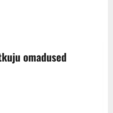
ähtkuju omadused