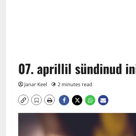
07. aprillil sündinud 
Janar Keel
2 minutes read