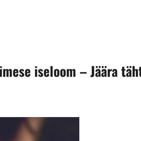
inimese iseloom – Jäära t