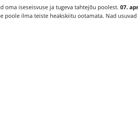
d oma iseseisvuse ja tugeva tahtejõu poolest.
07. ap
poole ilma teiste heakskiitu ootamata. Nad usuvad o