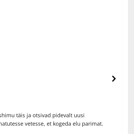
shimu täis ja otsivad pidevalt uusi
tutesse vetesse, et kogeda elu parimat.