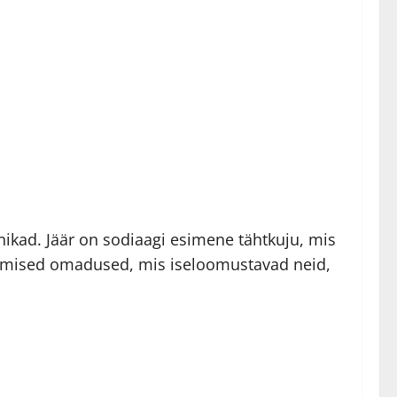
onikad. Jäär on sodiaagi esimene tähtkuju, mis
 peamised omadused, mis iseloomustavad neid,