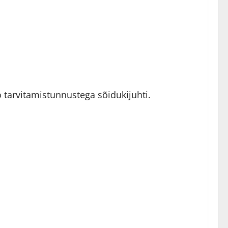
ko tarvitamistunnustega sõidukijuhti.