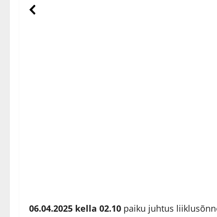
06.04.2025 kella 02.10
paiku juhtus liiklusõnn