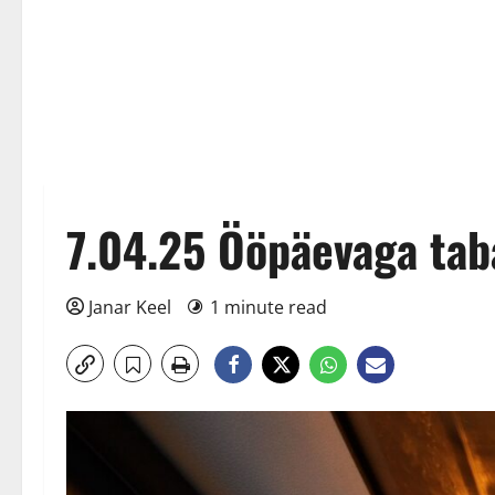
7.04.25 Ööpäevaga taba
Janar Keel
1 minute read