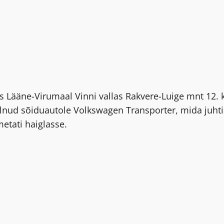
tus Lääne-Virumaal Vinni vallas Rakvere-Luige mnt 12.
lnud sõiduautole Volkswagen Transporter, mida juhti
metati haiglasse.