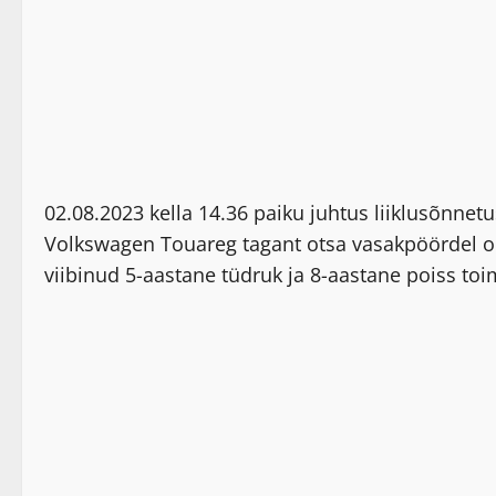
02.08.2023 kella 14.36 paiku juhtus liiklusõnne
Volkswagen Touareg tagant otsa vasakpöördel o
viibinud 5-aastane tüdruk ja 8-aastane poiss toi