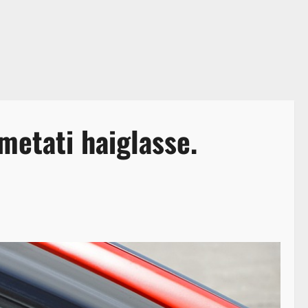
imetati haiglasse.