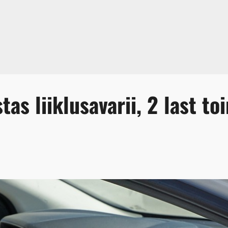
s liiklusavarii, 2 last to