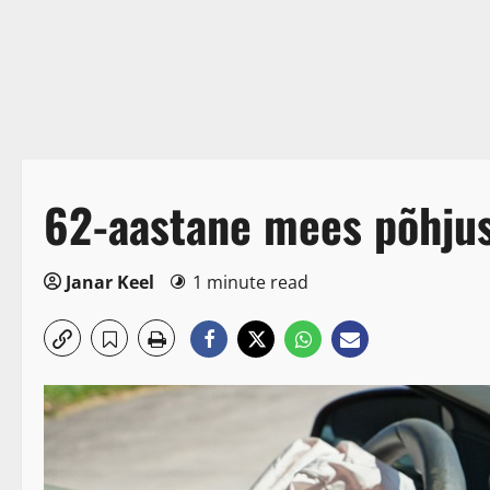
62-aastane mees põhjusta
Janar Keel
1 minute read