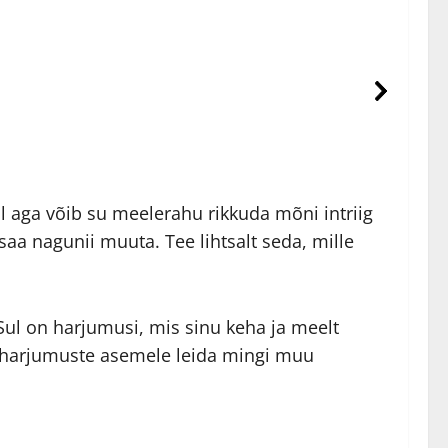
ll aga võib su meelerahu rikkuda mõni intriig
saa nagunii muuta. Tee lihtsalt seda, mille
ul on harjumusi, mis sinu keha ja meelt
de harjumuste asemele leida mingi muu