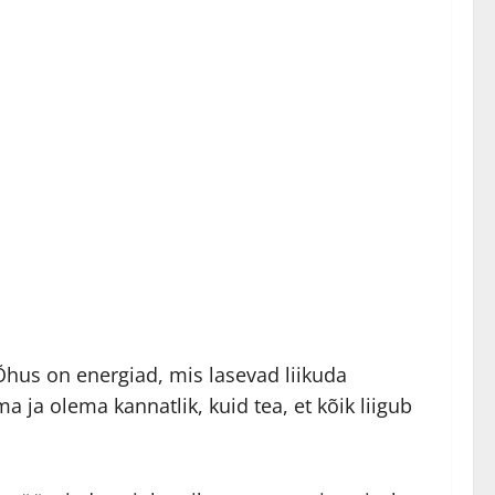
Õhus on energiad, mis lasevad liikuda
 ja olema kannatlik, kuid tea, et kõik liigub