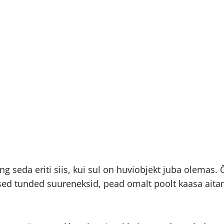
 seda eriti siis, kui sul on huviobjekt juba olemas. 
sed tunded suureneksid, pead omalt poolt kaasa aitama