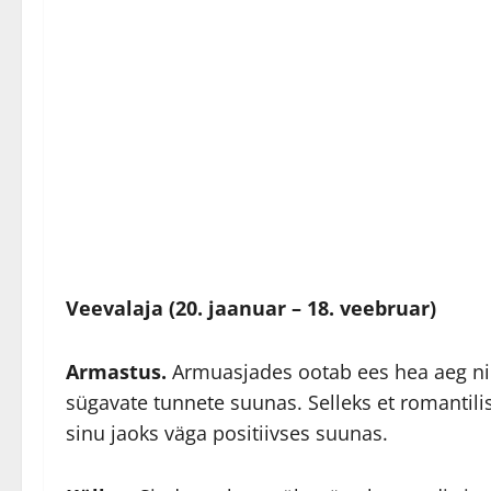
Veevalaja (20. jaanuar – 18. veebruar)
Armastus.
Armuasjades ootab ees hea aeg ning
sügavate tunnete suunas. Selleks et romantili
sinu jaoks väga positiivses suunas.