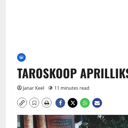
TAROSKOOP APRILLIKS.
Janar Keel
11 minutes read