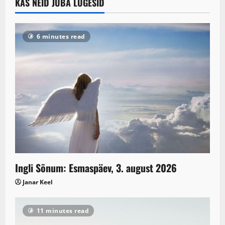
KAS NEID JUBA LUGESID
6 minutes read
Ingli Sõnum: Esmaspäev, 3. august 2026
Janar Keel
11 minutes read