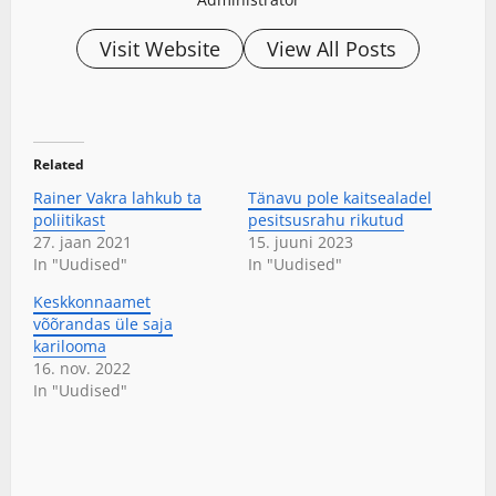
Visit Website
View All Posts
Related
Rainer Vakra lahkub ta
Tänavu pole kaitsealadel
poliitikast
pesitsusrahu rikutud
27. jaan 2021
15. juuni 2023
In "Uudised"
In "Uudised"
Keskkonnaamet
võõrandas üle saja
karilooma
16. nov. 2022
In "Uudised"