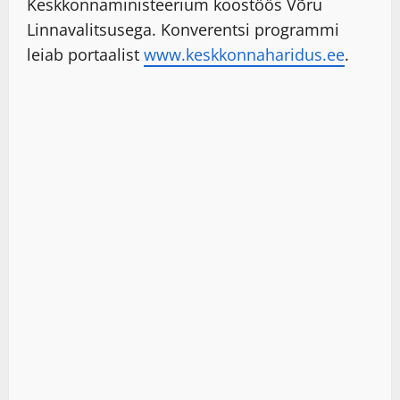
Keskkonnaministeerium koostöös Võru
Linnavalitsusega. Konverentsi programmi
leiab portaalist
www.keskkonnaharidus.ee
.