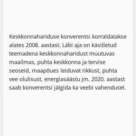
Keskkonnahariduse konverentsi korraldatakse
alates 2008. aastast. Läbi aja on käsitletud
teemadena keskkonnaharidust muutuvas
maailmas, puhta keskkonna ja tervise
seoseid, maapõues leiduvat rikkust, puhta
vee olulisust, energiasäästu jm. 2020. aastast
saab konverentsi jälgida ka veebi vahendusel.