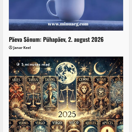
Päeva Sõnum: Pühapäev, 2. august 2026
Janar Keel
5 minutes read