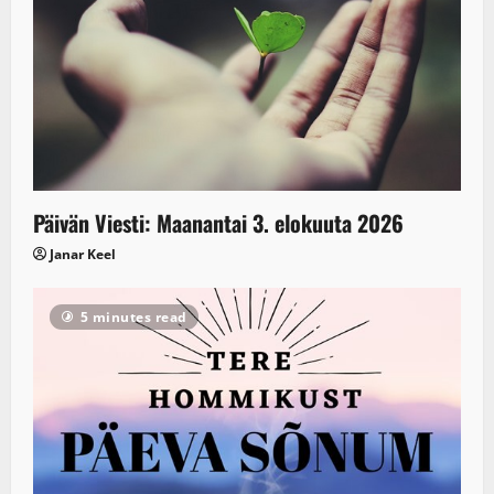
Päivän Viesti: Maanantai 3. elokuuta 2026
Janar Keel
5 minutes read