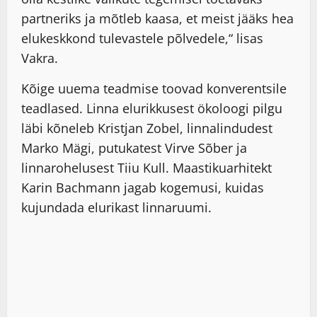
partneriks ja mõtleb kaasa, et meist jääks hea
elukeskkond tulevastele põlvedele,“ lisas
Vakra.
Kõige uuema teadmise toovad konverentsile
teadlased. Linna elurikkusest ökoloogi pilgu
läbi kõneleb Kristjan Zobel, linnalindudest
Marko Mägi, putukatest Virve Sõber ja
linnarohelusest Tiiu Kull. Maastikuarhitekt
Karin Bachmann jagab kogemusi, kuidas
kujundada elurikast linnaruumi.