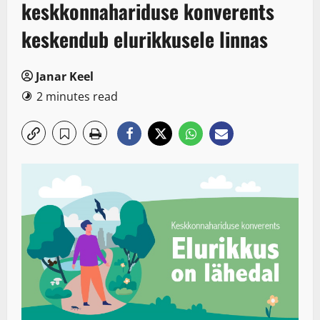
keskkonnahariduse konverents
keskendub elurikkusele linnas
Janar Keel
2 minutes read