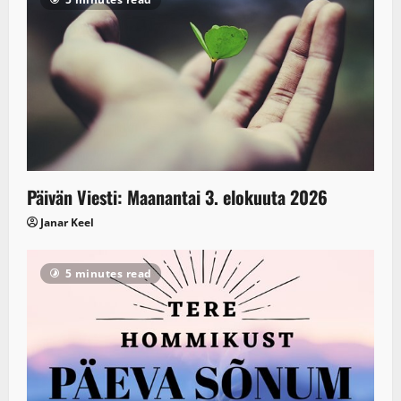
Päivän Viesti: Maanantai 3. elokuuta 2026
Janar Keel
5 minutes read