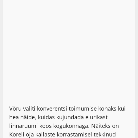
Võru valiti konverentsi toimumise kohaks kui
hea näide, kuidas kujundada elurikast
linnaruumi koos kogukonnaga. Näiteks on
Koreli oja kallaste korrastamisel tekkinud