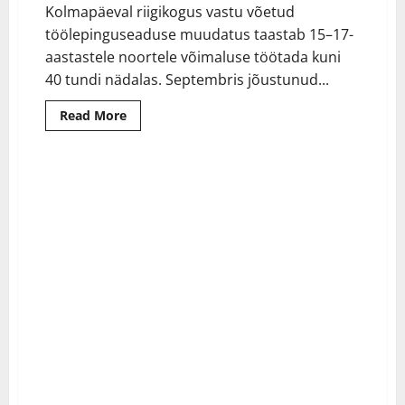
Kolmapäeval riigikogus vastu võetud
töölepinguseaduse muudatus taastab 15–17-
aastastele noortele võimaluse töötada kuni
40 tundi nädalas. Septembris jõustunud...
Read
Read More
more
about
Riigikogu
taastab
noorte
töötamisvõimaluse:
15–
17-
aastased
võivad
taas
kuni
40
tundi
nädalas
tööd
teha