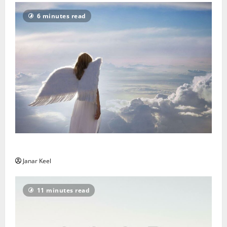
6 minutes read
Ingli Sõnum: Esmaspäev, 3. august 2026
Janar Keel
11 minutes read