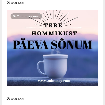
Janar Keel
7 minutes read
Päeva sõnum – Laupäev, 8. august 2026
Janar Keel