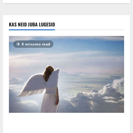
KAS NEID JUBA LUGESID
8 minutes read
Ingli sõnum – Laupäev, 8. august 2026 – Laupäev, 8.
august 2026