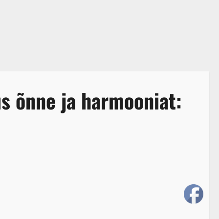
us õnne ja harmooniat: