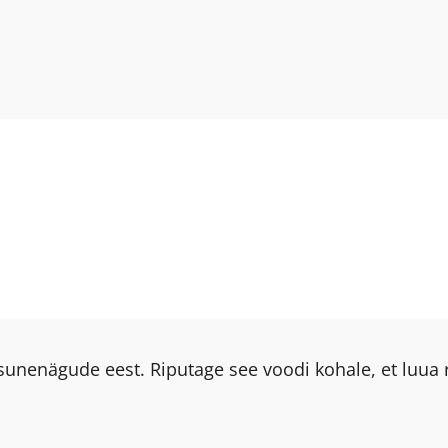
unenägude eest. Riputage see voodi kohale, et luua 