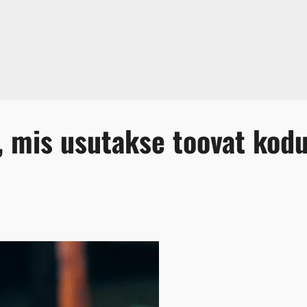
t, mis usutakse toovat kod