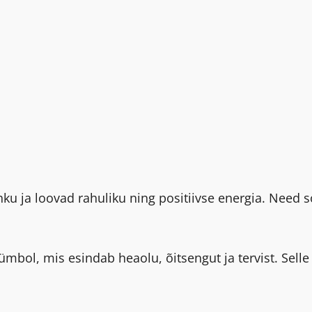
ku ja loovad rahuliku ning positiivse energia. Need 
ol, mis esindab heaolu, õitsengut ja tervist. Selle