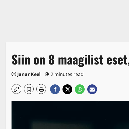
Siin on 8 maagilist ese
Janar Keel
2 minutes read