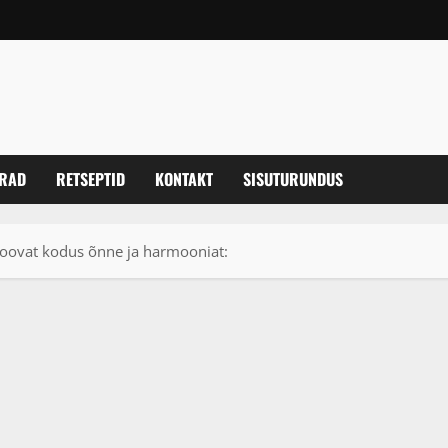
ERAD
RETSEPTID
KONTAKT
SISUTURUNDUS
 toovat kodus õnne ja harmooniat: