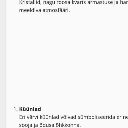
Kristallid, nagu roosa kvarts armastuse ja ha
meeldiva atmosfääri.
Küünlad
Eri värvi küünlad võivad sümboliseerida erine
sooja ja õdusa õhkkonna.