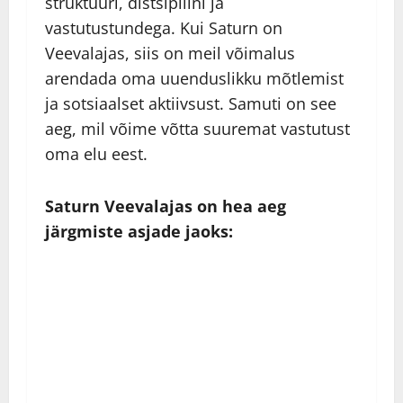
struktuuri, distsipliini ja
vastutustundega. Kui Saturn on
Veevalajas, siis on meil võimalus
arendada oma uuenduslikku mõtlemist
ja sotsiaalset aktiivsust. Samuti on see
aeg, mil võime võtta suuremat vastutust
oma elu eest.
Saturn Veevalajas on hea aeg
järgmiste asjade jaoks: