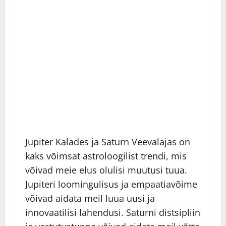
Jupiter Kalades ja Saturn Veevalajas on
kaks võimsat astroloogilist trendi, mis
võivad meie elus olulisi muutusi tuua.
Jupiteri loomingulisus ja empaatiavõime
võivad aidata meil luua uusi ja
innovaatilisi lahendusi. Saturni distsipliin