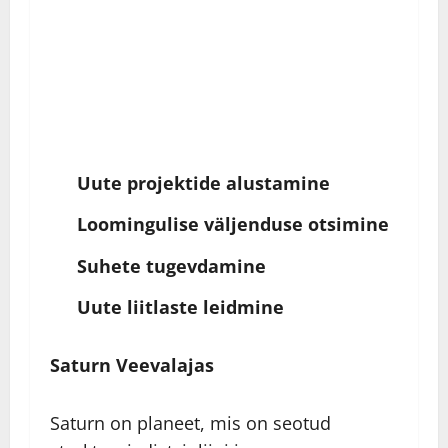
Uute projektide alustamine
Loomingulise väljenduse otsimine
Suhete tugevdamine
Uute liitlaste leidmine
Saturn Veevalajas
Saturn on planeet, mis on seotud