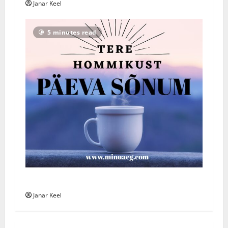
Janar Keel
5 minutes read
Päeva Sõnum: Pühapäev, 2. august 2026
Janar Keel