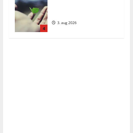
Päivän Viesti: Maanantai 3.
elokuuta 2026
3. aug 2026
4