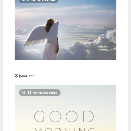
Ingli Sõnum: Esmaspäev, 3. august 2026
Janar Keel
11 minutes read