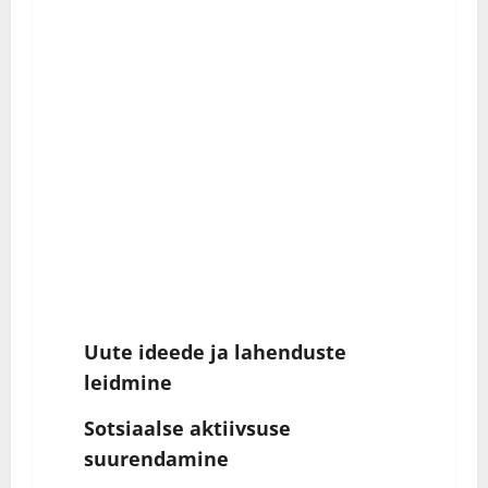
Uute
ideede
ja lahenduste
leidmine
Sotsiaalse aktiivsuse
suurendamine