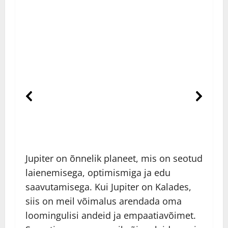
Jupiter on õnnelik planeet, mis on seotud
laienemisega, optimismiga ja edu
saavutamisega. Kui Jupiter on Kalades,
siis on meil võimalus arendada oma
loomingulisi andeid ja empaatiavõimet.