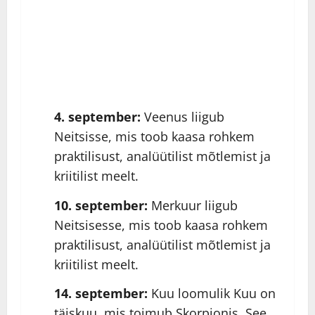
4. september:
Veenus liigub
Neitsisse, mis toob kaasa rohkem
praktilisust, analüütilist mõtlemist ja
kriitilist meelt.
10. september:
Merkuur liigub
Neitsisesse, mis toob kaasa rohkem
praktilisust, analüütilist mõtlemist ja
kriitilist meelt.
14. september:
Kuu loomulik Kuu on
täiskuu, mis toimub Skorpionis. See