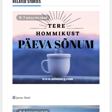
RELATED STORIES
7 minutes read
Päeva sõnum – Laupäev, 8. august 2026
Janar Keel
6 minutes read