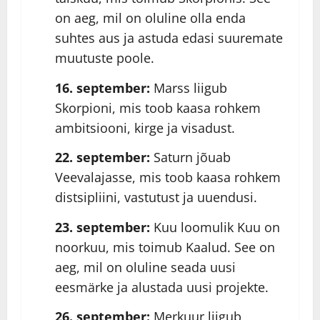
on aeg, mil on oluline olla enda
suhtes aus ja astuda edasi suuremate
muutuste poole.
16. september:
Marss liigub
Skorpioni, mis toob kaasa rohkem
ambitsiooni, kirge ja visadust.
22. september:
Saturn jõuab
Veevalajasse, mis toob kaasa rohkem
distsipliini, vastutust ja uuendusi.
23. september:
Kuu loomulik Kuu on
noorkuu, mis toimub Kaalud. See on
aeg, mil on oluline seada uusi
eesmärke ja alustada uusi projekte.
26. september:
Merkuur liigub