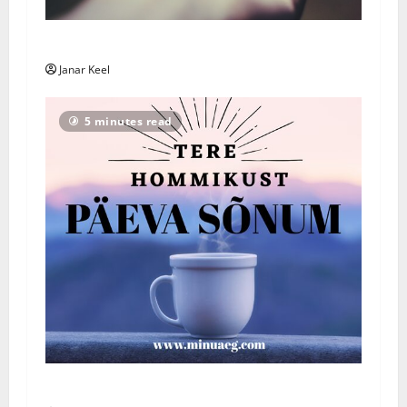
Päivän Viesti: Maanantai 3. elokuuta 2026
Janar Keel
5 minutes read
Päeva Sõnum: Esmaspäev, 3. august 2026