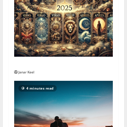
Tarot Horoscope – Sunday, August 2, 2026
Janar Keel
4 minutes read