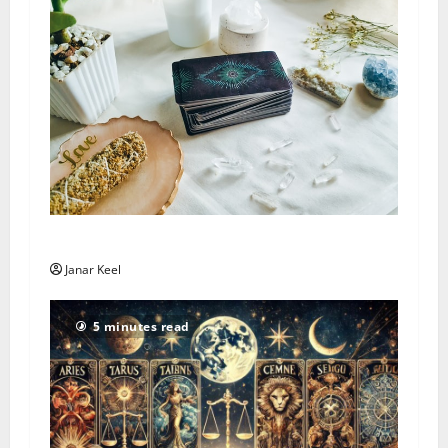
Taroskooppi – sunnuntai 2. elokuuta 2026
Janar Keel
5 minutes read