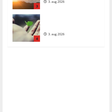
3. aug 2026
3
Päivän Viesti: Maanantai 3.
elokuuta 2026
3. aug 2026
4