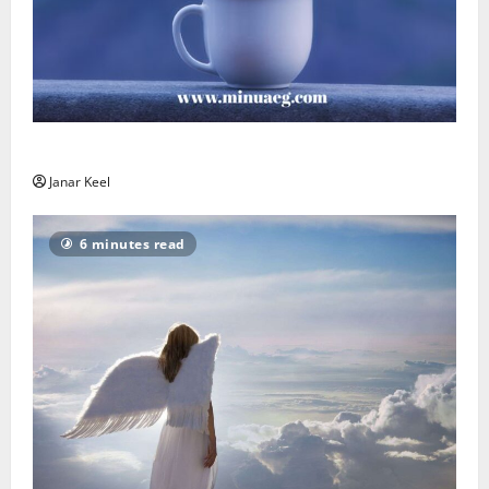
Päeva sõnum – Laupäev, 8. august 2026
Janar Keel
6 minutes read