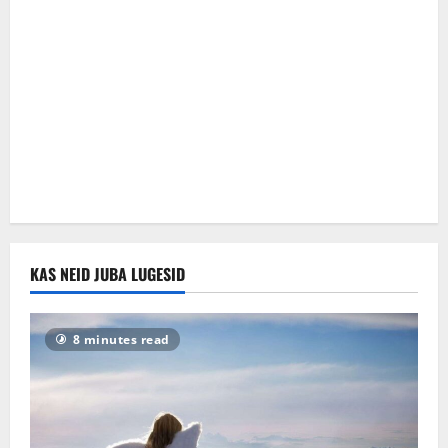
KAS NEID JUBA LUGESID
8 minutes read