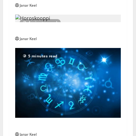
Janar Keel
4 minutes read
Horoskooppi – Sunnuntai 2. elokuuta 2026
Janar Keel
5 minutes read
Horoscope – Sunday, August 2, 2026
Janar Keel