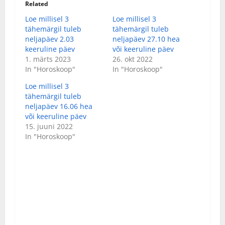
Related
Loe millisel 3
Loe millisel 3
tähemärgil tuleb
tähemärgil tuleb
neljapäev 2.03
neljapäev 27.10 hea
keeruline päev
või keeruline päev
1. märts 2023
26. okt 2022
In "Horoskoop"
In "Horoskoop"
Loe millisel 3
tähemärgil tuleb
neljapäev 16.06 hea
või keeruline päev
15. juuni 2022
In "Horoskoop"