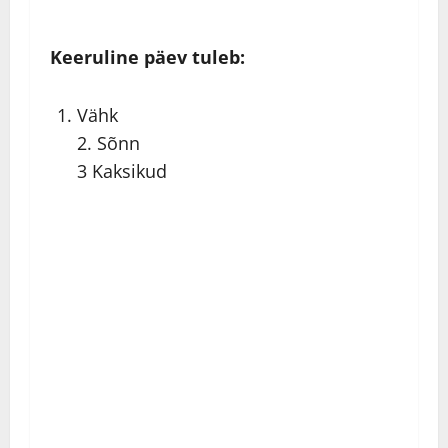
Keeruline päev tuleb:
Vähk
2. Sõnn
3 Kaksikud