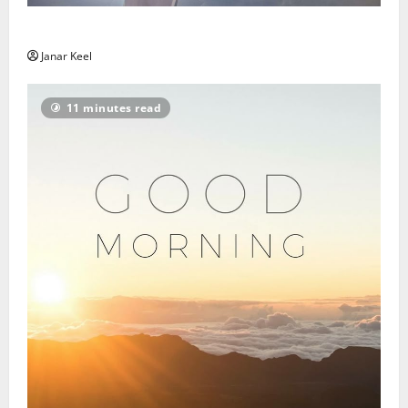
Ingli Sõnum: Esmaspäev, 3. august 2026
Janar Keel
11 minutes read