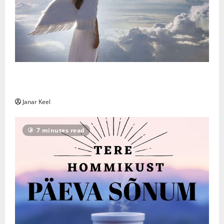
Ingli sõnum – Laupäev, 8. august 2026 – Laupäev, 8.
august 2026
Janar Keel
7 minutes read