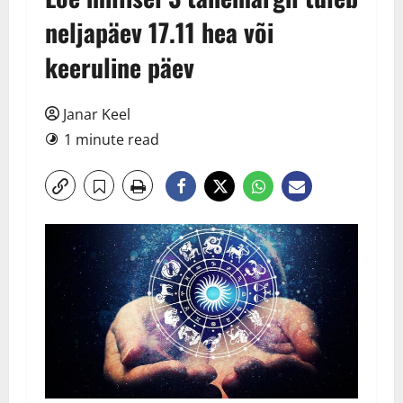
neljapäev 17.11 hea või
keeruline päev
Janar Keel
1 minute read