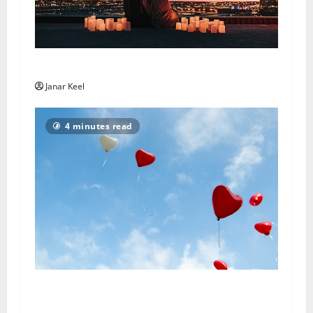
Love Horoscope – Sunday, August 2, 2026
Janar Keel
4 minutes read
Rakkaushoroskooppi – sunnuntai 2. elokuuta
2026