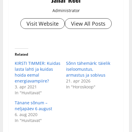
Administrator
Visit Website
View All Posts
Related
KIRSTI TIMMER: Kuidas
Sõnn tähemärk: täielik
lasta lahti ja kuidas
iseloomustus,
hoida eemal
armastus ja sobivus
energiavampiire?
21. apr 2026
3. apr 2021
In "Horoskoop"
In "Huvitavat"
Tänane sõnum –
neljapäev 6 august
6. aug 2020
In "Huvitavat"