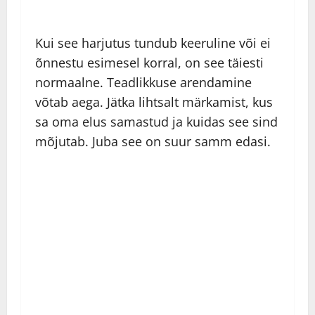
Kui see harjutus tundub keeruline või ei
õnnestu esimesel korral, on see täiesti
normaalne. Teadlikkuse arendamine
võtab aega. Jätka lihtsalt märkamist, kus
sa oma elus samastud ja kuidas see sind
mõjutab. Juba see on suur samm edasi.