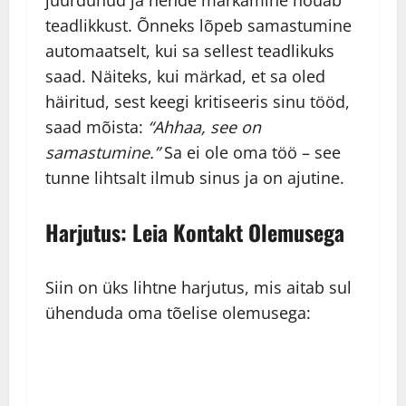
teadlikkust. Õnneks lõpeb samastumine
automaatselt, kui sa sellest teadlikuks
saad. Näiteks, kui märkad, et sa oled
häiritud, sest keegi kritiseeris sinu tööd,
saad mõista:
“Ahhaa, see on
samastumine.”
Sa ei ole oma töö – see
tunne lihtsalt ilmub sinus ja on ajutine.
Harjutus: Leia Kontakt Olemusega
Siin on üks lihtne harjutus, mis aitab sul
ühenduda oma tõelise olemusega: