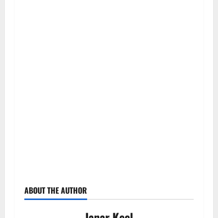
ABOUT THE AUTHOR
Janar Keel