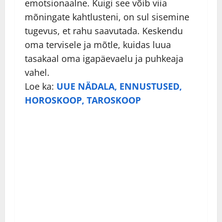
emotsionaalne. Kuigi see võib viia
mõningate kahtlusteni, on sul sisemine
tugevus, et rahu saavutada. Keskendu
oma tervisele ja mõtle, kuidas luua
tasakaal oma igapäevaelu ja puhkeaja
vahel.
Loe ka:
UUE NÄDALA, ENNUSTUSED,
HOROSKOOP, TAROSKOOP