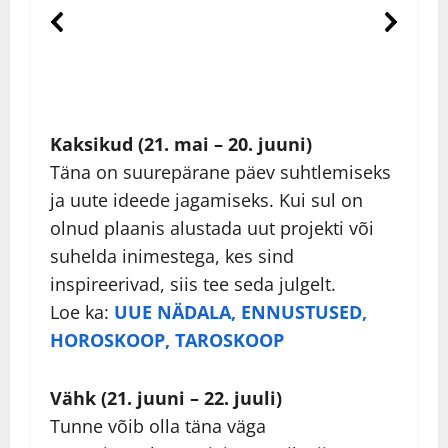
Kaksikud (21. mai – 20. juuni)
Täna on suurepärane päev suhtlemiseks
ja uute ideede jagamiseks. Kui sul on
olnud plaanis alustada uut projekti või
suhelda inimestega, kes sind
inspireerivad, siis tee seda julgelt.
Loe ka:
UUE NÄDALA, ENNUSTUSED,
HOROSKOOP, TAROSKOOP
Vähk (21. juuni – 22. juuli)
Tunne võib olla täna väga