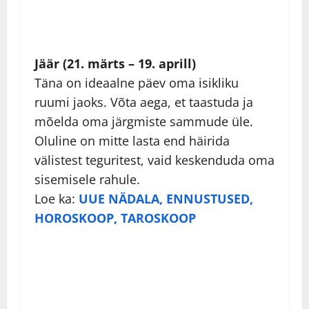
Jäär (21. märts – 19. aprill)
Täna on ideaalne päev oma isikliku
ruumi jaoks. Võta aega, et taastuda ja
mõelda oma järgmiste sammude üle.
Oluline on mitte lasta end häirida
välistest teguritest, vaid keskenduda oma
sisemisele rahule.
Loe ka:
UUE NÄDALA, ENNUSTUSED,
HOROSKOOP, TAROSKOOP