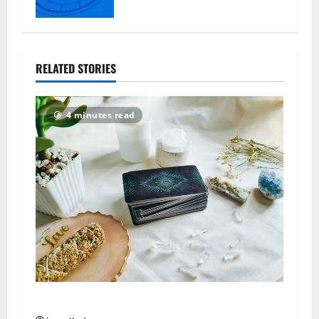
RELATED STORIES
4 minutes read
Taroskooppi – sunnuntai 2. elokuuta 2026