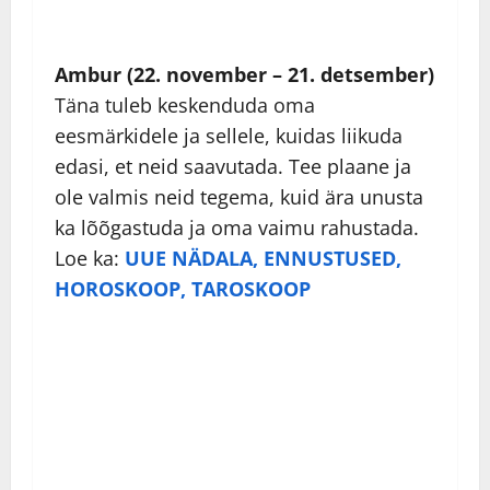
Ambur (22. november – 21. detsember)
Täna tuleb keskenduda oma
eesmärkidele ja sellele, kuidas liikuda
edasi, et neid saavutada. Tee plaane ja
ole valmis neid tegema, kuid ära unusta
ka lõõgastuda ja oma vaimu rahustada.
Loe ka:
UUE NÄDALA, ENNUSTUSED,
HOROSKOOP, TAROSKOOP