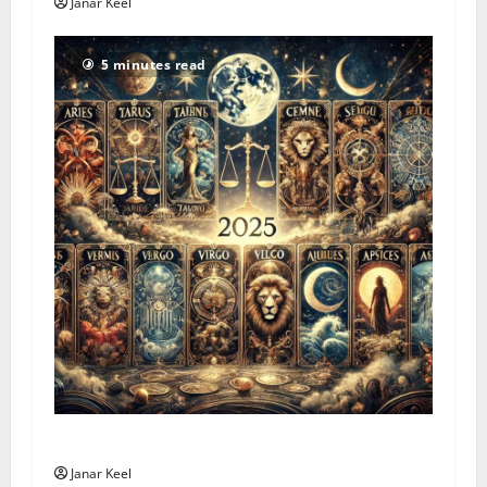
Janar Keel
5 minutes read
Tarot Horoscope – Sunday, August 2, 2026
Janar Keel