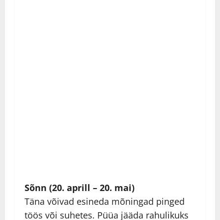
Sõnn (20. aprill – 20. mai)
Täna võivad esineda mõningad pinged
töös või suhetes. Püüa jääda rahulikuks