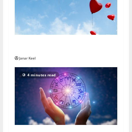
Rakkaushoroskooppi – sunnuntai 2. elokuuta
2026
Janar Keel
4 minutes read