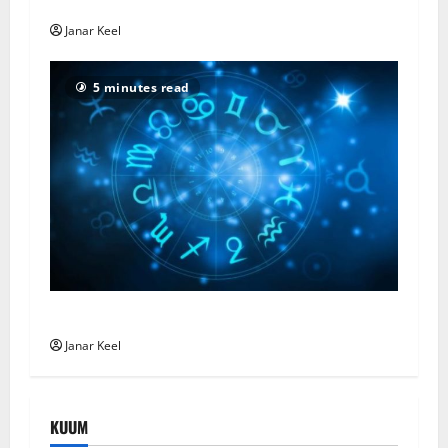
Horoskooppi – Sunnuntai 2. elokuuta 2026
Janar Keel
5 minutes read
Horoscope – Sunday, August 2, 2026
Janar Keel
KUUM