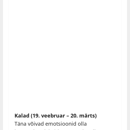
Kalad (19. veebruar – 20. märts)
Täna võivad emotsioonid olla