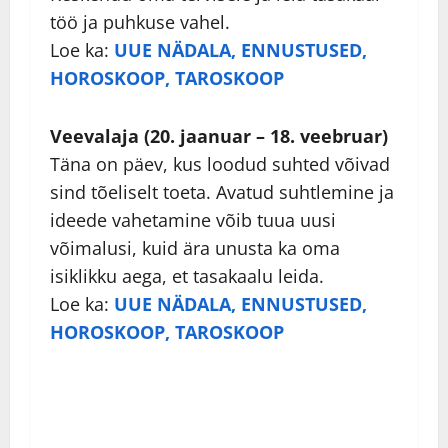
töö ja puhkuse vahel.
Loe ka:
UUE NÄDALA, ENNUSTUSED,
HOROSKOOP, TAROSKOOP
Veevalaja (20. jaanuar – 18. veebruar)
Täna on päev, kus loodud suhted võivad
sind tõeliselt toeta. Avatud suhtlemine ja
ideede vahetamine võib tuua uusi
võimalusi, kuid ära unusta ka oma
isiklikku aega, et tasakaalu leida.
Loe ka:
UUE NÄDALA, ENNUSTUSED,
HOROSKOOP, TAROSKOOP