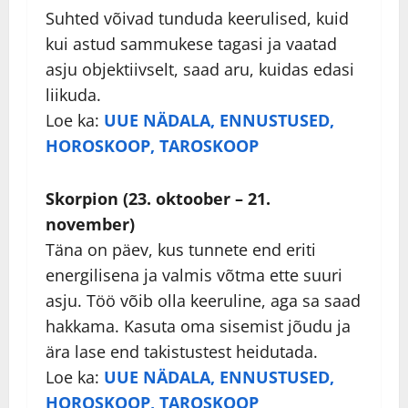
Suhted võivad tunduda keerulised, kuid
kui astud sammukese tagasi ja vaatad
asju objektiivselt, saad aru, kuidas edasi
liikuda.
Loe ka:
UUE NÄDALA, ENNUSTUSED,
HOROSKOOP, TAROSKOOP
Skorpion (23. oktoober – 21.
november)
Täna on päev, kus tunnete end eriti
energilisena ja valmis võtma ette suuri
asju. Töö võib olla keeruline, aga sa saad
hakkama. Kasuta oma sisemist jõudu ja
ära lase end takistustest heidutada.
Loe ka:
UUE NÄDALA, ENNUSTUSED,
HOROSKOOP, TAROSKOOP