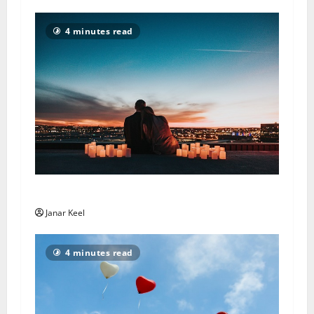
4 minutes read
Love Horoscope – Sunday, August 2, 2026
Janar Keel
4 minutes read