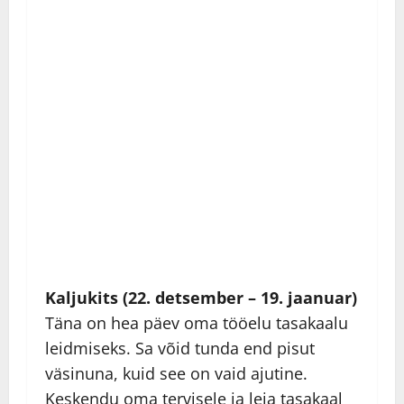
Kaljukits (22. detsember – 19. jaanuar)
Täna on hea päev oma tööelu tasakaalu
leidmiseks. Sa võid tunda end pisut
väsinuna, kuid see on vaid ajutine.
Keskendu oma tervisele ja leia tasakaal