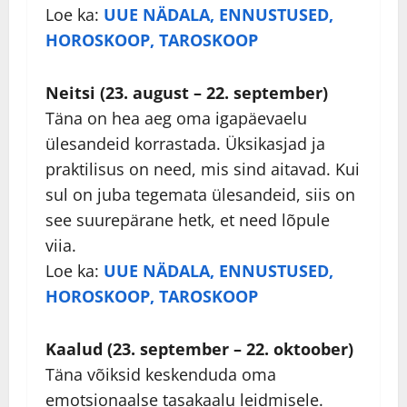
Loe ka:
UUE NÄDALA, ENNUSTUSED,
HOROSKOOP, TAROSKOOP
Neitsi (23. august – 22. september)
Täna on hea aeg oma igapäevaelu
ülesandeid korrastada. Üksikasjad ja
praktilisus on need, mis sind aitavad. Kui
sul on juba tegemata ülesandeid, siis on
see suurepärane hetk, et need lõpule
viia.
Loe ka:
UUE NÄDALA, ENNUSTUSED,
HOROSKOOP, TAROSKOOP
Kaalud (23. september – 22. oktoober)
Täna võiksid keskenduda oma
emotsionaalse tasakaalu leidmisele.