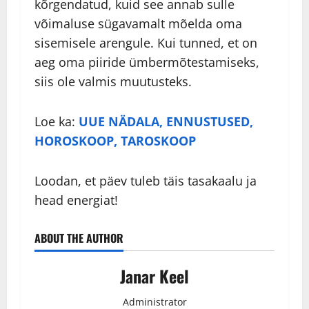
kõrgendatud, kuid see annab sulle
võimaluse sügavamalt mõelda oma
sisemisele arengule. Kui tunned, et on
aeg oma piiride ümbermõtestamiseks,
siis ole valmis muutusteks.
Loe ka:
UUE NÄDALA, ENNUSTUSED,
HOROSKOOP, TAROSKOOP
Loodan, et päev tuleb täis tasakaalu ja
head energiat!
ABOUT THE AUTHOR
Janar Keel
Administrator