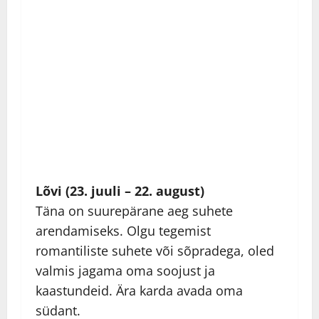
Lõvi (23. juuli – 22. august)
Täna on suurepärane aeg suhete
arendamiseks. Olgu tegemist
romantiliste suhete või sõpradega, oled
valmis jagama oma soojust ja
kaastundeid. Ära karda avada oma
südant.