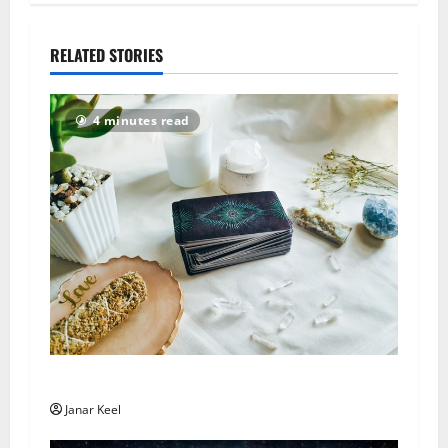
RELATED STORIES
4 minutes read
Taroskooppi – sunnuntai 2. elokuuta 2026
Janar Keel