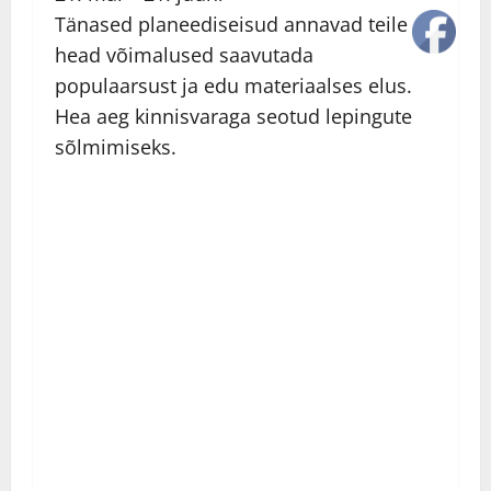
Tänased planeediseisud annavad teile
head võimalused saavutada
populaarsust ja edu materiaalses elus.
Hea aeg kinnisvaraga seotud lepingute
sõlmimiseks.