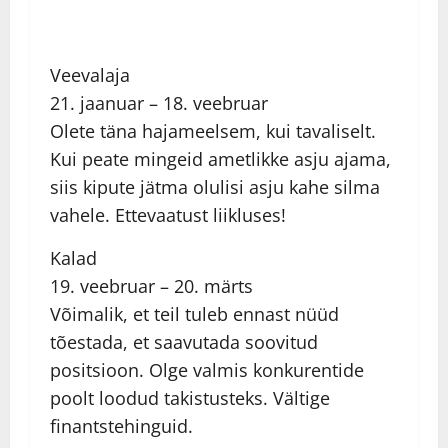
Veevalaja
21. jaanuar – 18. veebruar
Olete täna hajameelsem, kui tavaliselt.
Kui peate mingeid ametlikke asju ajama,
siis kipute jätma olulisi asju kahe silma
vahele. Ettevaatust liikluses!
Kalad
19. veebruar – 20. märts
Võimalik, et teil tuleb ennast nüüd
tõestada, et saavutada soovitud
positsioon. Olge valmis konkurentide
poolt loodud takistusteks. Vältige
finantstehinguid.