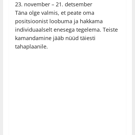
23. november – 21. detsember
Täna olge valmis, et peate oma
positsioonist loobuma ja hakkama
individuaalselt enesega tegelema. Teiste
kamandamine jääb nüüd täiesti
tahaplaanile.