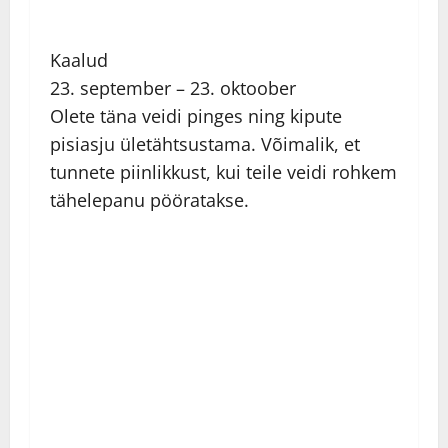
Kaalud
23. september – 23. oktoober
Olete täna veidi pinges ning kipute
pisiasju ületähtsustama. Võimalik, et
tunnete piinlikkust, kui teile veidi rohkem
tähelepanu pööratakse.