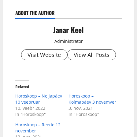
ABOUT THE AUTHOR
Janar Keel
Administrator
Visit Website
View All Posts
Related
Horoskoop – Neljapäev
Horoskoop –
10 veebruar
Kolmapäev 3 novemver
10. veebr 2022
3. nov. 2021
In "Horoskoop"
In "Horoskoop"
Horoskoop – Reede 12
november
12. nov. 2021