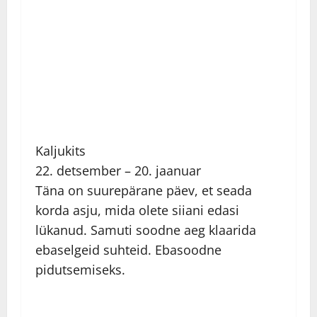
Kaljukits
22. detsember – 20. jaanuar
Täna on suurepärane päev, et seada
korda asju, mida olete siiani edasi
lükanud. Samuti soodne aeg klaarida
ebaselgeid suhteid. Ebasoodne
pidutsemiseks.