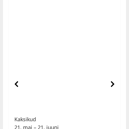
Kaksikud
21. mai – 21. juuni