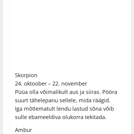
Skorpion
24. oktoober – 22. november
Püüa olla võimalikult aus ja siiras. Pööra
suurt tähelepanu sellele, mida räägid.
Iga mõtlematult lendu lastud sõna võib
sulle ebameeldiva olukorra tekitada.
Ambur