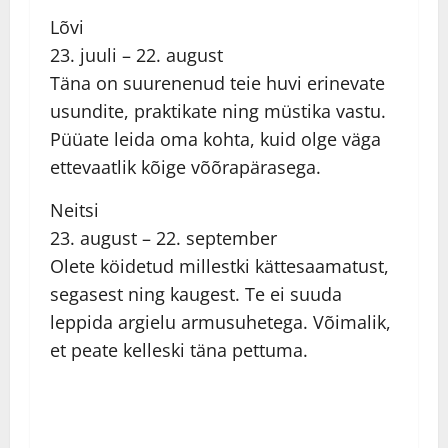
Lõvi
23. juuli – 22. august
Täna on suurenenud teie huvi erinevate
usundite, praktikate ning müstika vastu.
Püüate leida oma kohta, kuid olge väga
ettevaatlik kõige võõrapärasega.
Neitsi
23. august – 22. september
Olete köidetud millestki kättesaamatust,
segasest ning kaugest. Te ei suuda
leppida argielu armusuhetega. Võimalik,
et peate kelleski täna pettuma.