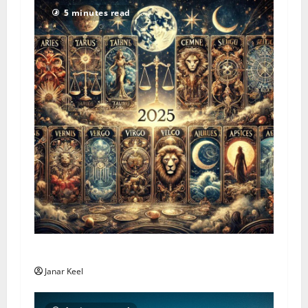
5 minutes read
Tarot Horoscope – Sunday, August 2, 2026
Janar Keel