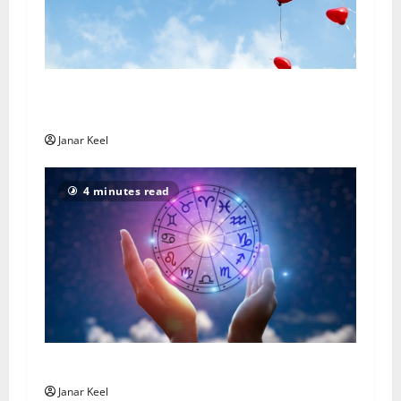
Rakkaushoroskooppi – sunnuntai 2. elokuuta
2026
Janar Keel
4 minutes read
Horoskooppi – Sunnuntai 2. elokuuta 2026
Janar Keel