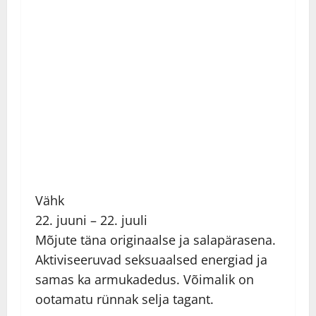
Vähk
22. juuni – 22. juuli
Mõjute täna originaalse ja salapärasena.
Aktiviseeruvad seksuaalsed energiad ja
samas ka armukadedus. Võimalik on
ootamatu rünnak selja tagant.