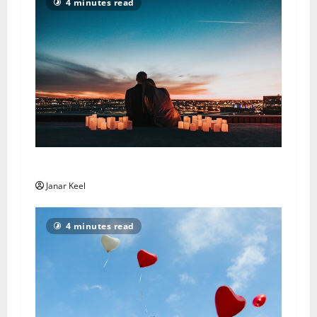
4 minutes read
Love Horoscope – Sunday, August 2, 2026
Janar Keel
4 minutes read