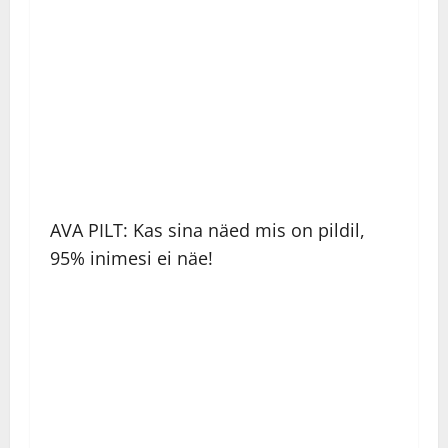
AVA PILT: Kas sina näed mis on pildil,
95% inimesi ei näe!