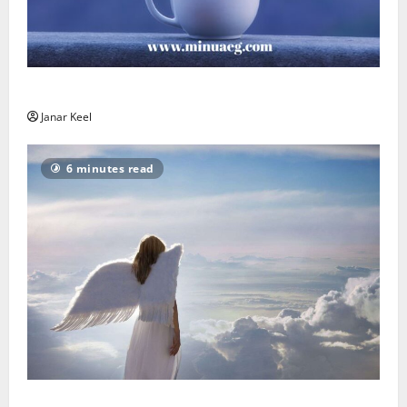
Päeva sõnum – Laupäev, 8. august 2026
Janar Keel
6 minutes read
Ingli Sõnum: Esmaspäev, 3. august 2026