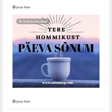
Päeva Sõnum: Esmaspäev, 3. august 2026
Janar Keel
5 minutes read
Päeva Sõnum: Pühapäev, 2. august 2026
Janar Keel