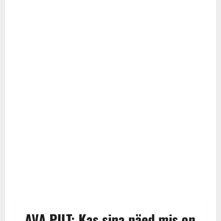
AVA PILT: Kas sina näed mis on