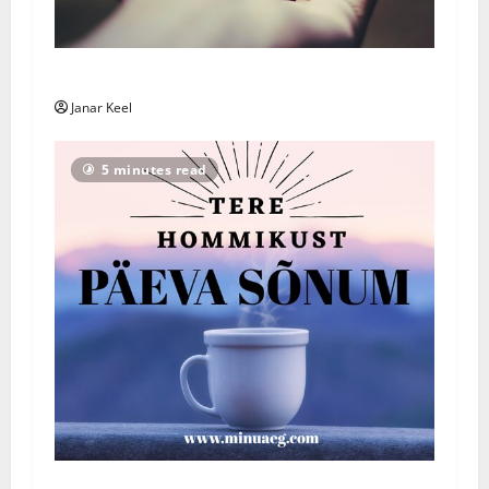
Päivän Viesti: Maanantai 3. elokuuta 2026
Janar Keel
5 minutes read