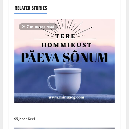
RELATED STORIES
7 minutes read
Päeva sõnum – Laupäev, 8. august 2026
Janar Keel