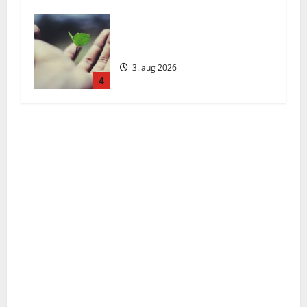
Päivän Viesti: Maanantai 3.
elokuuta 2026
3. aug 2026
4