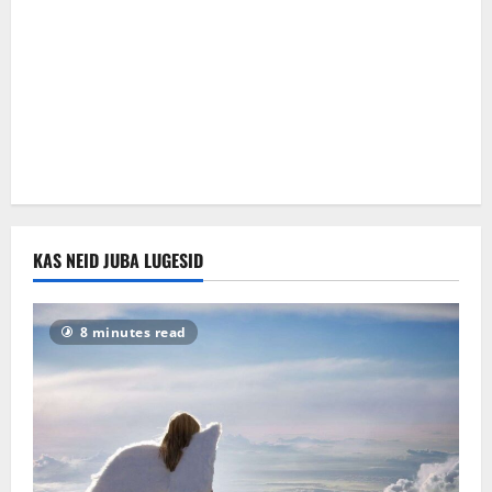
KAS NEID JUBA LUGESID
8 minutes read