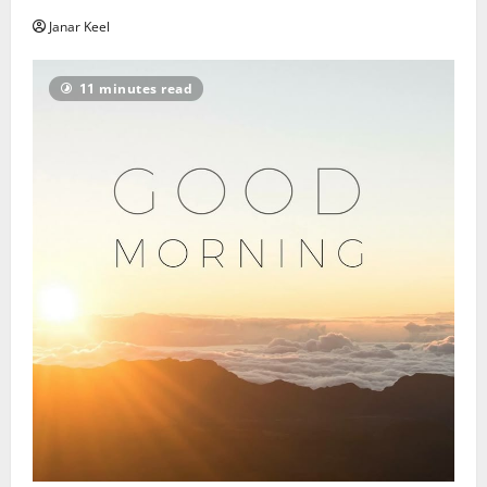
Janar Keel
11 minutes read