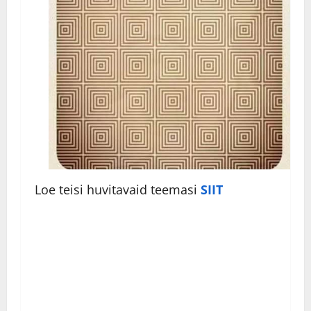
Loe teisi huvitavaid teemasi
SIIT