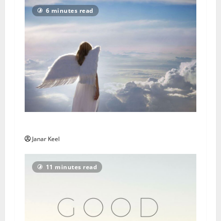
6 minutes read
Ingli Sõnum: Esmaspäev, 3. august 2026
Janar Keel
11 minutes read