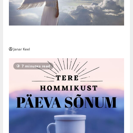
Ingli sõnum – Laupäev, 8. august 2026 – Laupäev, 8.
august 2026
Janar Keel
7 minutes read