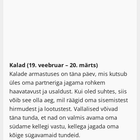
Kalad (19. veebruar – 20. märts)
Kalade armastuses on täna päev, mis kutsub
üles oma partneriga jagama rohkem
haavatavust ja usaldust. Kui oled suhtes, siis
võib see olla aeg, mil räägid oma sisemistest
hirmudest ja lootustest. Vallalised võivad
täna tunda, et nad on valmis avama oma
südame kellegi vastu, kellega jagada oma
kõige sügavamaid tundeid.