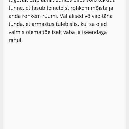
tunne, et tasub teineteist rohkem mõista ja
anda rohkem ruumi. Vallalised võivad täna
tunda, et armastus tuleb siis, kui sa oled
valmis olema tõeliselt vaba ja iseendaga
rahul.