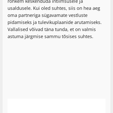
rohkem keskenduda intiimsusele ja
usaldusele. Kui oled suhtes, siis on hea aeg
oma partneriga sügavamate vestluste
pidamiseks ja tulevikuplaanide arutamiseks.
Vallalised võivad täna tunda, et on valmis
astuma järgmise sammu tõsises suhtes.