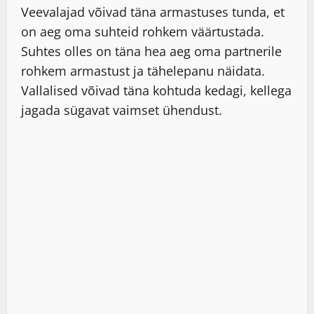
Veevalajad võivad täna armastuses tunda, et
on aeg oma suhteid rohkem väärtustada.
Suhtes olles on täna hea aeg oma partnerile
rohkem armastust ja tähelepanu näidata.
Vallalised võivad täna kohtuda kedagi, kellega
jagada sügavat vaimset ühendust.