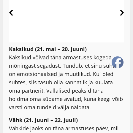
Kaksikud (21. mai – 20. juuni)
Kaksikud võivad täna armastuses kogeda
mõningast segadust. Tundub, et sinu suhted
on emotsionaalsed ja muutlikud. Kui oled
suhtes, siis tasub olla kannatlik ja kuulata
oma partnerit. Vallalised peaksid täna
hoidma oma südame avatud, kuna keegi võib
varsti oma tundeid välja näidata.
Vähk (21. juuni – 22. juuli)
Vähkide jaoks on täna armastuses päev, mil