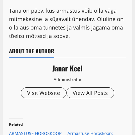
Täna on päev, kus armastus võib olla väga
mitmekesine ja sügavalt ühendav. Oluline on
olla aus oma tunnetes ja valmis jagama oma
tõelisi mõtteid ja soove.
ABOUT THE AUTHOR
Janar Keel
Administrator
Visit Website
View All Posts
Related
ARMASTUSE HOROSKOOP
Armastuse Horoskoop: