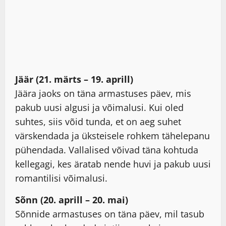
Jäär (21. märts – 19. aprill)
Jäära jaoks on täna armastuses päev, mis
pakub uusi algusi ja võimalusi. Kui oled
suhtes, siis võid tunda, et on aeg suhet
värskendada ja üksteisele rohkem tähelepanu
pühendada. Vallalised võivad täna kohtuda
kellegagi, kes äratab nende huvi ja pakub uusi
romantilisi võimalusi.
Sõnn (20. aprill – 20. mai)
Sõnnide armastuses on täna päev, mil tasub