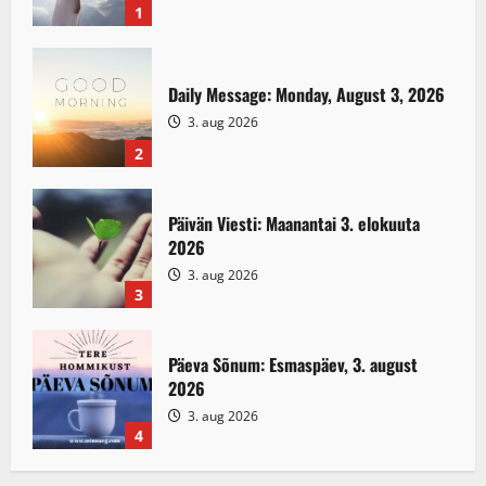
1
Daily Message: Monday, August 3, 2026
3. aug 2026
2
Päivän Viesti: Maanantai 3. elokuuta
2026
3. aug 2026
3
Päeva Sõnum: Esmaspäev, 3. august
2026
3. aug 2026
4