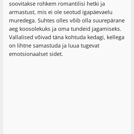
soovitakse rohkem romantilisi hetki ja
armastust, mis ei ole seotud igapäevaelu
muredega. Suhtes olles võib olla suurepärane
aeg koosolekuks ja oma tundeid jagamiseks.
Vallalised võivad täna kohtuda kedagi, kellega
on lihtne samastuda ja luua tugevat
emotsionaalset sidet.