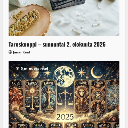
Taroskooppi – sunnuntai 2. elokuuta 2026
Janar Keel
5 minutes read