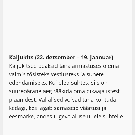
Kaljukits (22. detsember – 19. jaanuar)
Kaljukitsed peaksid täna armastuses olema
valmis tõsisteks vestlusteks ja suhete
edendamiseks. Kui oled suhtes, siis on
suurepärane aeg rääkida oma pikaajalistest
plaanidest. Vallalised võivad täna kohtuda
kedagi, kes jagab sarnaseid väärtusi ja
eesmärke, andes tugeva aluse uuele suhtelle.