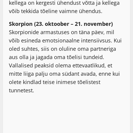
kellega on kergesti ühendust võtta ja kellega
võib tekkida tõeline vaimne ühendus.
Skorpion (23. oktoober – 21. november)
Skorpionide armastuses on täna päev, mil
võib esineda emotsionaalne intensiivsus. Kui
oled suhtes, siis on oluline oma partneriga
aus olla ja jagada oma tõelisi tundeid.
Vallalised peaksid olema ettevaatlikud, et
mitte liiga palju oma südant avada, enne kui
olete kindlad teise inimese tõelistest
tunnetest.