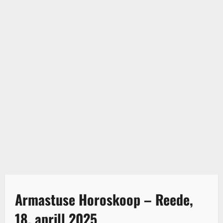
Armastuse Horoskoop – Reede,
18. aprill 2025