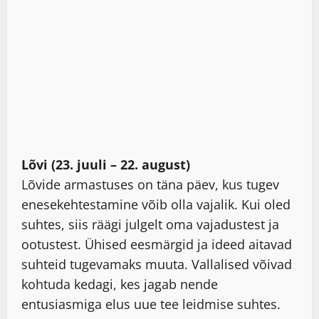
Lõvi (23. juuli – 22. august)
Lõvide armastuses on täna päev, kus tugev
enesekehtestamine võib olla vajalik. Kui oled
suhtes, siis räägi julgelt oma vajadustest ja
ootustest. Ühised eesmärgid ja ideed aitavad
suhteid tugevamaks muuta. Vallalised võivad
kohtuda kedagi, kes jagab nende
entusiasmiga elus uue tee leidmise suhtes.