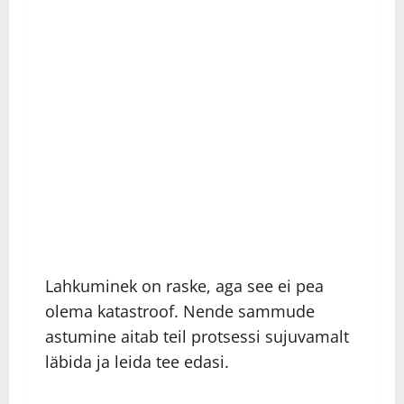
Lahkuminek on raske, aga see ei pea
olema katastroof. Nende sammude
astumine aitab teil protsessi sujuvamalt
läbida ja leida tee edasi.