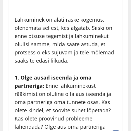
Lahkuminek on alati raske kogemus,
olenemata sellest, kes algatab. Siiski on
enne otsuse tegemist ja lahkuminekut
olulisi samme, mida saate astuda, et
protsess oleks sujuvam ja teie mõlemad
saaksite edasi liikuda.
1. Olge ausad iseenda ja oma
partneriga:
Enne lahkuminekust
rääkimist on oluline olla aus iseenda ja
oma partneriga oma tunnete osas. Kas
olete kindel, et soovite suhet lõpetada?
Kas olete proovinud probleeme
lahendada? Olge aus oma partneriga