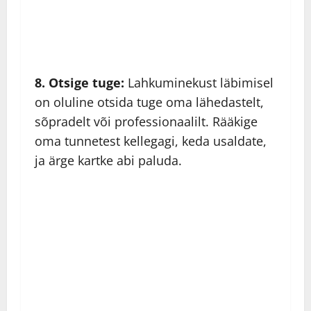
8. Otsige tuge:
Lahkuminekust läbimisel
on oluline otsida tuge oma lähedastelt,
sõpradelt või professionaalilt. Rääkige
oma tunnetest kellegagi, keda usaldate,
ja ärge kartke abi paluda.