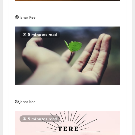
Daily Message: Monday, August 3, 2026
Janar Keel
5 minutes read
Päivän Viesti: Maanantai 3. elokuuta 2026
Janar Keel
5 minutes read