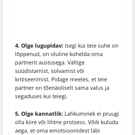
4. Olge lugupidav:
Isegi kui teie suhe on
lõppenud, on oluline kohelda oma
partnerit austusega. Vältige
süüdistamist, solvamist või
kritiseerimist. Pidage meeles, et teie
partner on tõenäoliselt sama valus ja
segaduses kui teiegi.
5. Olge kannatlik:
Lahkuminek ei pruugi
olla kiire või lihtne protsess. Võib kuluda
aega, et oma emotsioonidest läbi