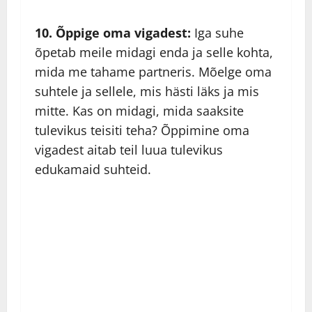
10. Õppige oma vigadest:
Iga suhe
õpetab meile midagi enda ja selle kohta,
mida me tahame partneris. Mõelge oma
suhtele ja sellele, mis hästi läks ja mis
mitte. Kas on midagi, mida saaksite
tulevikus teisiti teha? Õppimine oma
vigadest aitab teil luua tulevikus
edukamaid suhteid.