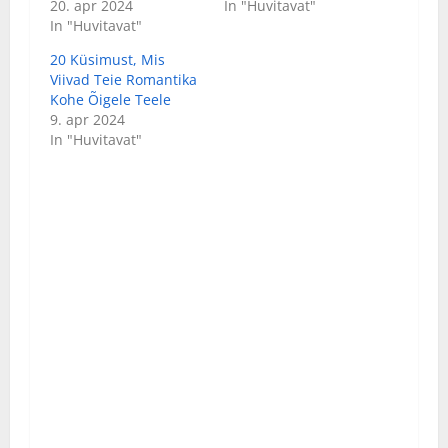
20. apr 2024
In "Huvitavat"
In "Huvitavat"
20 Küsimust, Mis
Viivad Teie Romantika
Kohe Õigele Teele
9. apr 2024
In "Huvitavat"