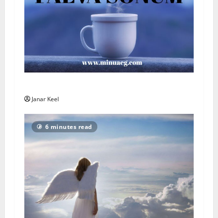
Päeva sõnum – Laupäev, 8. august 2026
Janar Keel
6 minutes read