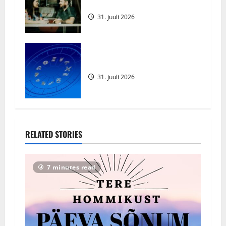
kõnetamisel
31. juuli 2026
Augustikuu Horoskoop 2026
31. juuli 2026
RELATED STORIES
7 minutes read