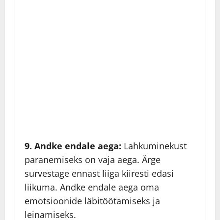
9. Andke endale aega:
Lahkuminekust
paranemiseks on vaja aega. Ärge
survestage ennast liiga kiiresti edasi
liikuma. Andke endale aega oma
emotsioonide läbitöötamiseks ja
leinamiseks.