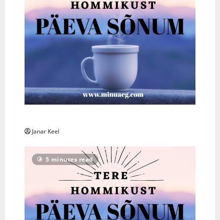
Päeva Sõnum: Esmaspäev, 3. august 2026
Janar Keel
5 minutes read