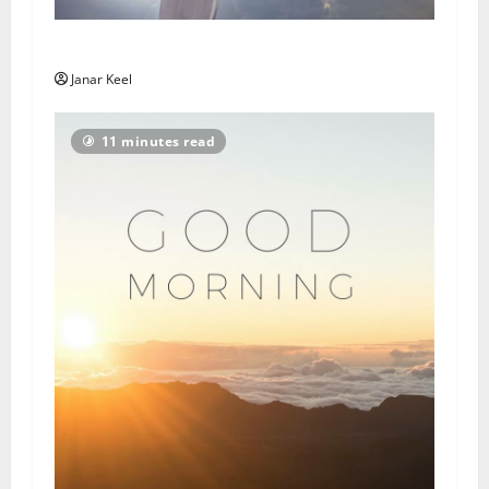
Ingli Sõnum: Esmaspäev, 3. august 2026
Janar Keel
11 minutes read