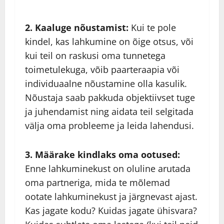
2. Kaaluge nõustamist:
Kui te pole
kindel, kas lahkumine on õige otsus, või
kui teil on raskusi oma tunnetega
toimetulekuga, võib paarteraapia või
individuaalne nõustamine olla kasulik.
Nõustaja saab pakkuda objektiivset tuge
ja juhendamist ning aidata teil selgitada
välja oma probleeme ja leida lahendusi.
3. Määrake kindlaks oma ootused:
Enne lahkuminekust on oluline arutada
oma partneriga, mida te mõlemad
ootate lahkuminekust ja järgnevast ajast.
Kas jagate kodu? Kuidas jagate ühisvara?