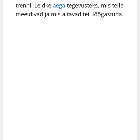
trenni. Leidke
aega
tegevusteks, mis teile
meeldivad ja mis aitavad teil lõõgastuda.