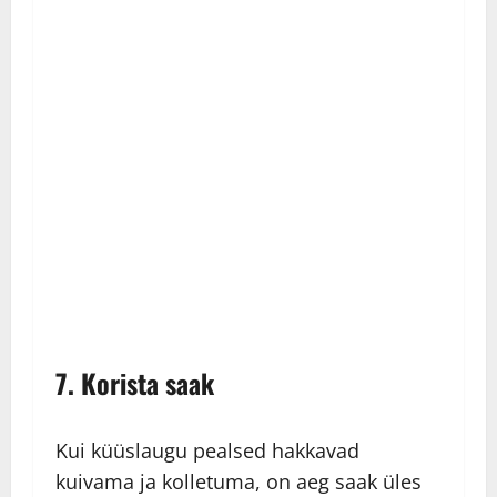
7. Korista saak
Kui küüslaugu pealsed hakkavad
kuivama ja kolletuma, on aeg saak üles