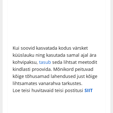
Kui soovid kasvatada kodus värsket
küüslauku ning kasutada samal ajal ära
kohvipaksu,
tasub
seda lihtsat meetodit
kindlasti proovida. Mõnikord peituvad
kõige tõhusamad lahendused just kõige
lihtsamates vanarahva tarkustes.
Loe teisi huvitavaid teisi postitusi
SIIT