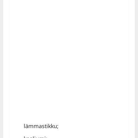
lämmastikku;