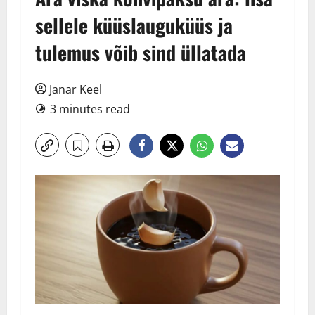
sellele küüslauguküüs ja
tulemus võib sind üllatada
Janar Keel
3 minutes read