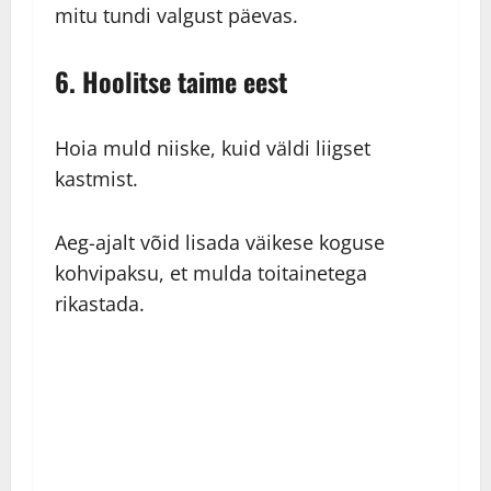
mitu tundi valgust päevas.
6. Hoolitse taime eest
Hoia muld niiske, kuid väldi liigset
kastmist.
Aeg-ajalt võid lisada väikese koguse
kohvipaksu, et mulda toitainetega
rikastada.