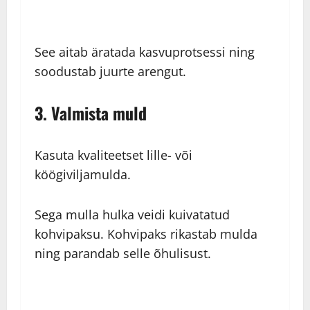
See aitab äratada kasvuprotsessi ning
soodustab juurte arengut.
3. Valmista muld
Kasuta kvaliteetset lille- või
köögiviljamulda.
Sega mulla hulka veidi kuivatatud
kohvipaksu. Kohvipaks rikastab mulda
ning parandab selle õhulisust.