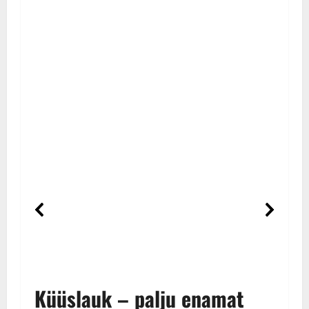
Küüslauk – palju enamat