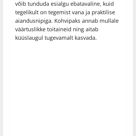
võib tunduda esialgu ebatavaline, kuid
tegelikult on tegemist vana ja praktilise
aiandusnipiga. Kohvipaks annab mullale
väärtuslikke toitaineid ning aitab
küüslaugul tugevamalt kasvada.