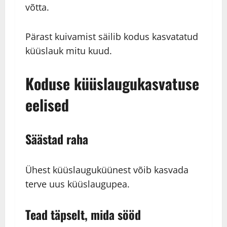
võtta.
Pärast kuivamist säilib kodus kasvatatud
küüslauk mitu kuud.
Koduse küüslaugukasvatuse
eelised
Säästad raha
Ühest küüslauguküünest võib kasvada
terve uus küüslaugupea.
Tead täpselt, mida sööd