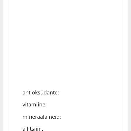
antioksüdante;
vitamiine;
mineraalaineid;
allitsiini.