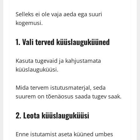
Selleks ei ole vaja aeda ega suuri
kogemusi.
1. Vali terved küüslauguküüned
Kasuta tugevaid ja kahjustamata
küüslauguküüsi.
Mida tervem istutusmaterjal, seda
suurem on tõenäosus saada tugev saak.
2. Leota küüslauguküüsi
Enne istutamist aseta küüned umbes