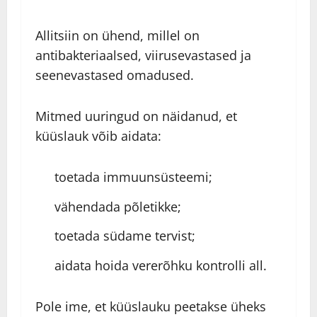
Allitsiin on ühend, millel on
antibakteriaalsed, viirusevastased ja
seenevastased omadused.
Mitmed uuringud on näidanud, et
küüslauk võib aidata:
toetada immuunsüsteemi;
vähendada põletikke;
toetada südame tervist;
aidata hoida vererõhku kontrolli all.
Pole ime, et küüslauku peetakse üheks