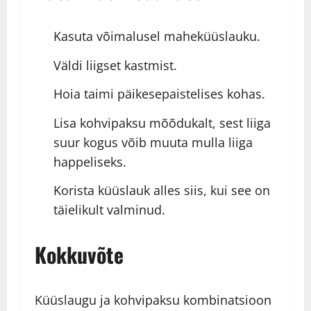
Kasuta võimalusel maheküüslauku.
Väldi liigset kastmist.
Hoia taimi päikesepaistelises kohas.
Lisa kohvipaksu mõõdukalt, sest liiga
suur kogus võib muuta mulla liiga
happeliseks.
Korista küüslauk alles siis, kui see on
täielikult valminud.
Kokkuvõte
Küüslaugu ja kohvipaksu kombinatsioon