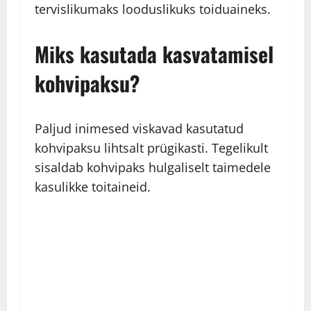
tervislikumaks looduslikuks toiduaineks.
Miks kasutada kasvatamisel
kohvipaksu?
Paljud inimesed viskavad kasutatud
kohvipaksu lihtsalt prügikasti. Tegelikult
sisaldab kohvipaks hulgaliselt taimedele
kasulikke toitaineid.