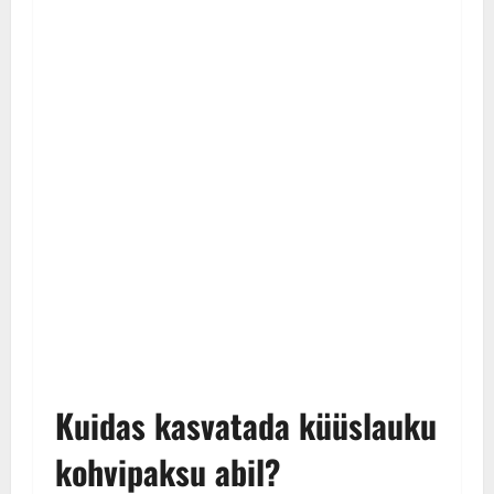
Kuidas kasvatada küüslauku
kohvipaksu abil?