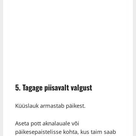
5. Tagage piisavalt valgust
Küüslauk armastab päikest.
Aseta pott aknalauale või
päikesepaistelisse kohta, kus taim saab