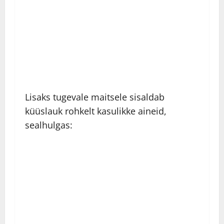
Lisaks tugevale maitsele sisaldab
küüslauk rohkelt kasulikke aineid,
sealhulgas: