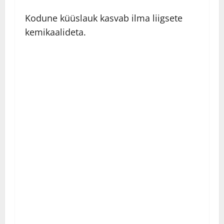
Kodune küüslauk kasvab ilma liigsete
kemikaalideta.