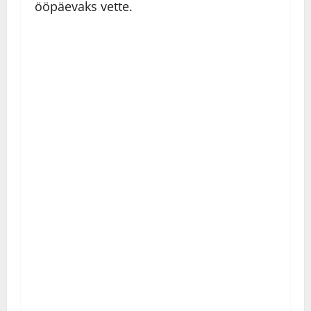
ööpäevaks vette.