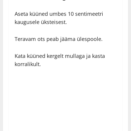
Aseta küüned umbes 10 sentimeetri
kaugusele üksteisest.
Teravam ots peab jääma ülespoole.
Kata küüned kergelt mullaga ja kasta
korralikult.