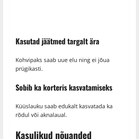
Kasutad jäätmed targalt ära
Kohvipaks saab uue elu ning ei jõua
prügikasti.
Sobib ka korteris kasvatamiseks
Küüslauku saab edukalt kasvatada ka
rõdul või aknalaual.
Kasulikud nõuanded