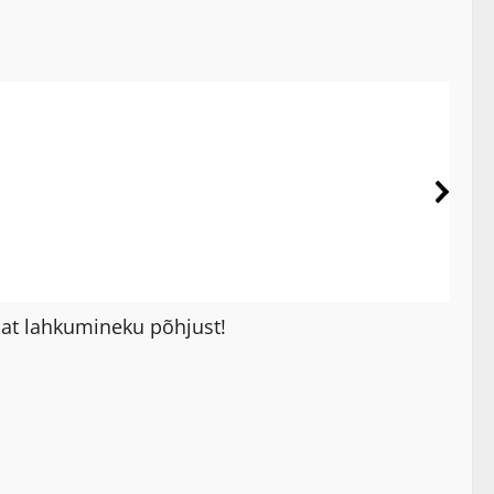
mat lahkumineku põhjust!