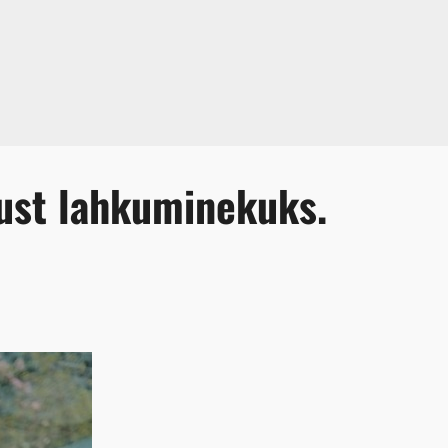
ust lahkuminekuks.