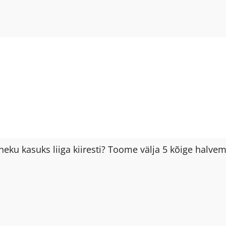
eku kasuks liiga kiiresti? Toome välja 5 kõige halve