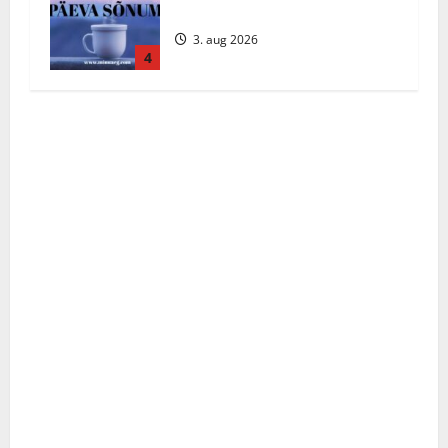
august 2026
3. aug 2026
4