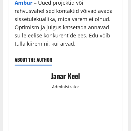
Ambur
– Uued projektid või
rahvusvahelised kontaktid võivad avada
sissetulekuallika, mida varem ei olnud.
Optimism ja julgus katsetada annavad
sulle eelise konkurentide ees. Edu võib
tulla kiiremini, kui arvad.
ABOUT THE AUTHOR
Janar Keel
Administrator