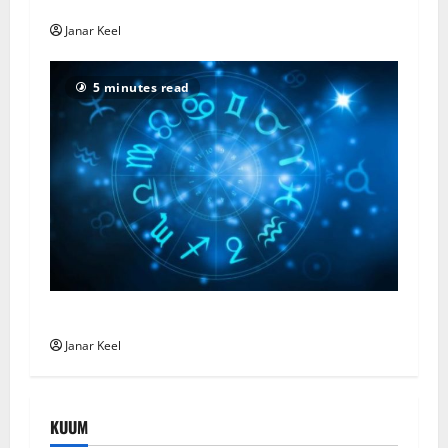
Horoskooppi – Sunnuntai 2. elokuuta 2026
Janar Keel
5 minutes read
Horoscope – Sunday, August 2, 2026
Janar Keel
KUUM