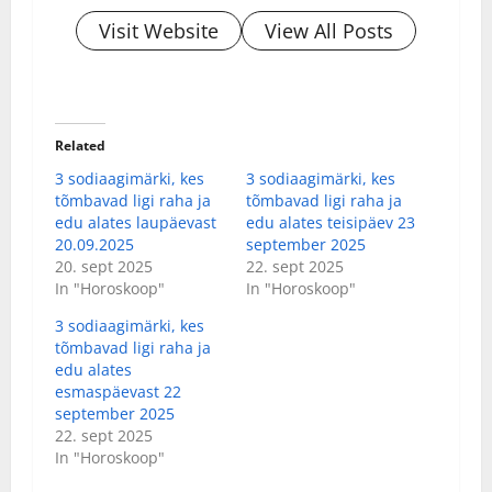
Visit Website
View All Posts
Related
3 sodiaagimärki, kes
3 sodiaagimärki, kes
tõmbavad ligi raha ja
tõmbavad ligi raha ja
edu alates laupäevast
edu alates teisipäev 23
20.09.2025
september 2025
20. sept 2025
22. sept 2025
In "Horoskoop"
In "Horoskoop"
3 sodiaagimärki, kes
tõmbavad ligi raha ja
edu alates
esmaspäevast 22
september 2025
22. sept 2025
In "Horoskoop"