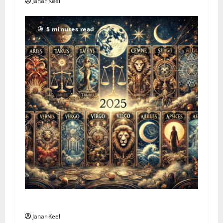
Janar Keel
5 minutes read
Tarot Horoscope – Sunday, August 2, 2026
Janar Keel