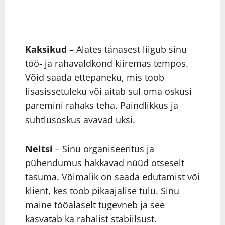
Kaksikud
– Alates tänasest liigub sinu
töö- ja rahavaldkond kiiremas tempos.
Võid saada ettepaneku, mis toob
lisasissetuleku või aitab sul oma oskusi
paremini rahaks teha. Paindlikkus ja
suhtlusoskus avavad uksi.
Neitsi
– Sinu organiseeritus ja
pühendumus hakkavad nüüd otseselt
tasuma. Võimalik on saada edutamist või
klient, kes toob pikaajalise tulu. Sinu
maine tööalaselt tugevneb ja see
kasvatab ka rahalist stabiilsust.