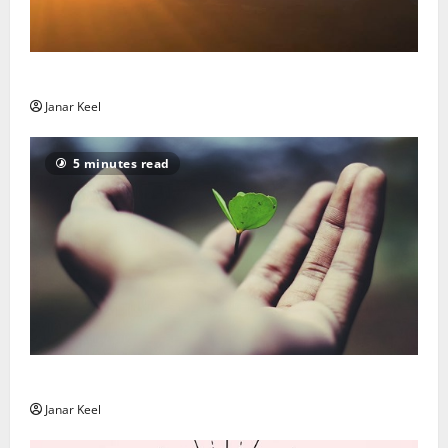
Daily Message: Monday, August 3, 2026
Janar Keel
5 minutes read
Päivän Viesti: Maanantai 3. elokuuta 2026
Janar Keel