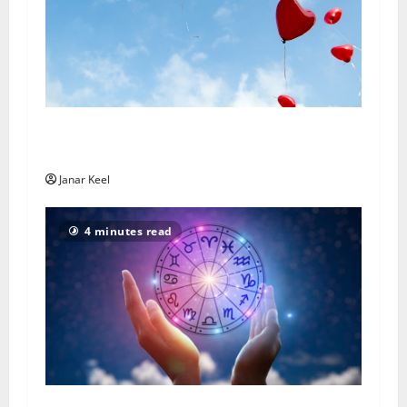
Rakkaushoroskooppi – sunnuntai 2. elokuuta
2026
Janar Keel
4 minutes read